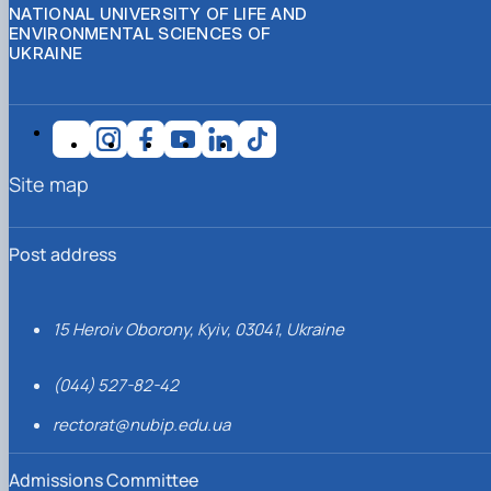
NATIONAL UNIVERSITY OF LIFE AND
ENVIRONMENTAL SCIENCES OF
UKRAINE
Site map
Post address
15 Heroiv Oborony, Kyiv, 03041, Ukraine
(044) 527-82-42
rectorat@nubip.edu.ua
Admissions Committee