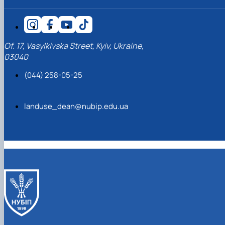
Of. 17, Vasylkivska Street, Kyiv, Ukraine,
03040
(044) 258-05-25
landuse_dean@nubip.edu.ua