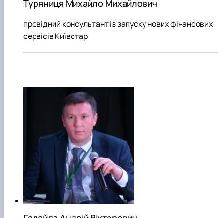
Туряниця Михайло Михайлович
провідний консультант із запуску нових фінансових
сервісів Київстар
Галайда Андрій Вікторович