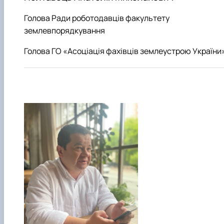
Голова Ради роботодавців факультету
землевпорядкування
Голова ГО «Асоціація фахівців землеустрою України