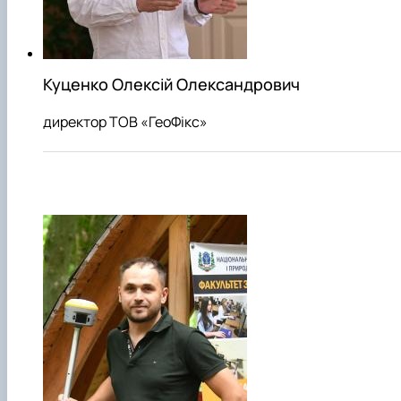
Куценко Олексій Олександрович
директор ТОВ «ГеоФікс»