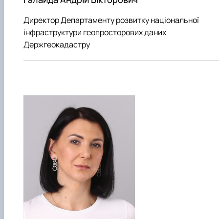
Директор Департаменту розвитку національної
інфраструктури геопросторових даних
Держгеокадастру