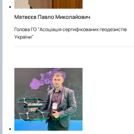
Матвєєв Павло Миколайович
Голова ГО "Асоціація сертифікованих геодезистів
України"