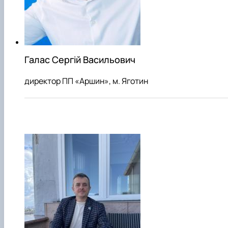
Галас Сергій Васильович
директор ПП «Аршин», м. Яготин