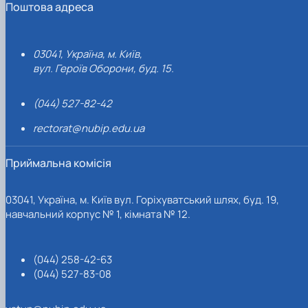
Поштова адреса
03041, Україна, м. Київ,
вул. Героїв Оборони, буд. 15.
(044) 527-82-42
rectorat@nubip.edu.ua
Приймальна комісія
03041, Україна, м. Київ вул. Горіхуватський шлях, буд. 19,
навчальний корпус № 1, кімната № 12.
(044) 258-42-63
(044) 527-83-08