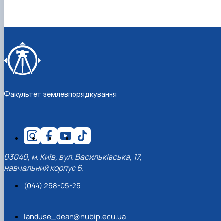
Факультет землевпорядкування
03040, м. Київ, вул. Васильківська, 17,
навчальний корпус 6.
(044) 258-05-25
landuse_dean@nubip.edu.ua