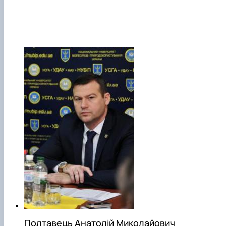
Полтавець Анатолій Миколайович