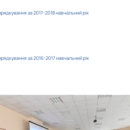
орядкування за 2017-2018 навчальний рік
орядкування за 2016-2017 навчальний рік