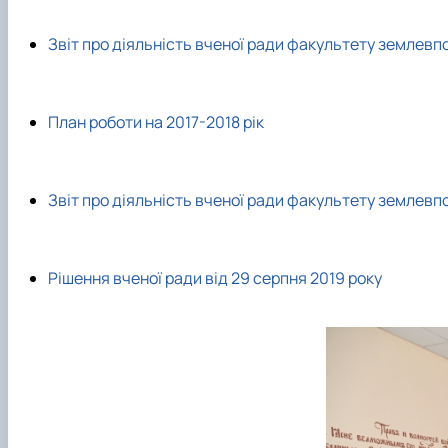
Звіт про діяльність вченої ради факультету землевп
План роботи на 2017-2018 рік
Звіт про діяльність вченої ради факультету землевп
Рішення вченої ради від 29 серпня 2019 року