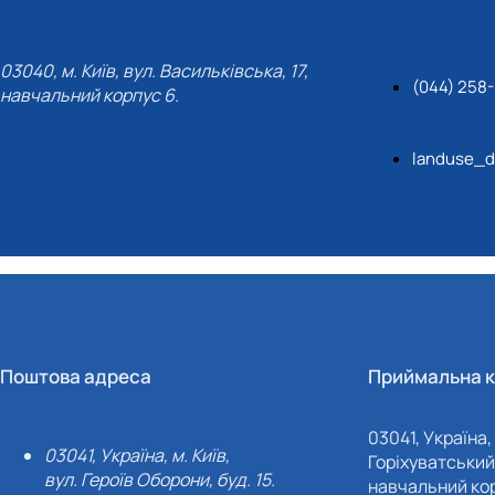
03040, м. Київ, вул. Васильківська, 17,
(044) 258
навчальний корпус 6.
landuse_d
Поштова адреса
Приймальна к
03041, Україна, 
03041, Україна, м. Київ,
Горіхуватський 
вул. Героїв Оборони, буд. 15.
навчальний кор