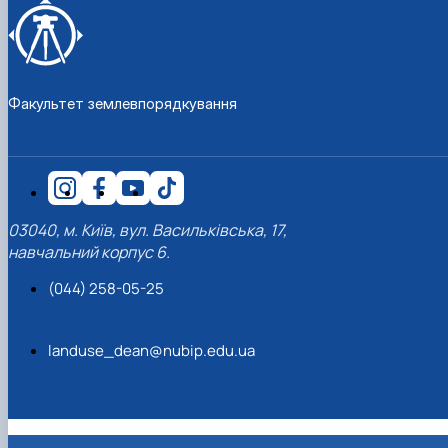
Факультет землевпорядкування
03040, м. Київ, вул. Васильківська, 17,
навчальний корпус 6.
(044) 258-05-25
landuse_dean@nubip.edu.ua