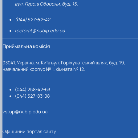
вул. Героїв Оборони, буд. 15.
(044) 527-82-42
rectorat@nubip.edu.ua
Приймальна комісія
03041, Україна, м. Київ вул. Горіхуватський шлях, буд. 19,
навчальний корпус № 1, кімната № 12.
(044) 258-42-63
(044) 527-83-08
vstup@nubip.edu.ua
Офіційний портал сайту