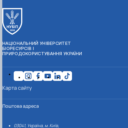
НАЦІОНАЛЬНИЙ УНІВЕРСИТЕТ
БІОРЕСУРСІВ І
ПРИРОДОКОРИСТУВАННЯ УКРАЇНИ
Карта сайту
Поштова адреса
03041, Україна, м. Київ,