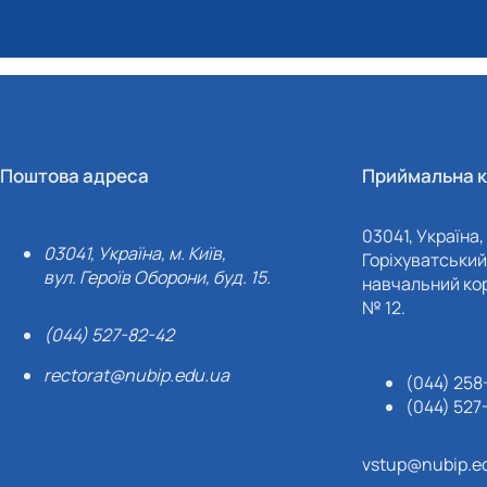
Поштова адреса
Приймальна к
03041, Україна, 
03041, Україна, м. Київ,
Горіхуватський 
вул. Героїв Оборони, буд. 15.
навчальний кор
№ 12.
(044) 527-82-42
rectorat@nubip.edu.ua
(044) 258
(044) 527
vstup@nubip.e