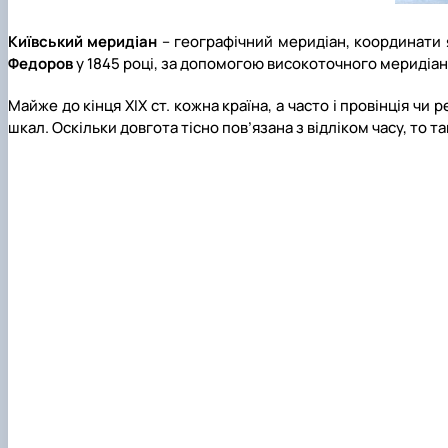
Київський меридіан
– географічний меридіан, координати
Федоров
у 1845 році, за допомогою високоточного меридіан
Майже до кінця ХІХ ст. кожна країна, а часто і провінція ч
шкал. Оскільки довгота тісно пов’язана з відліком часу, то 