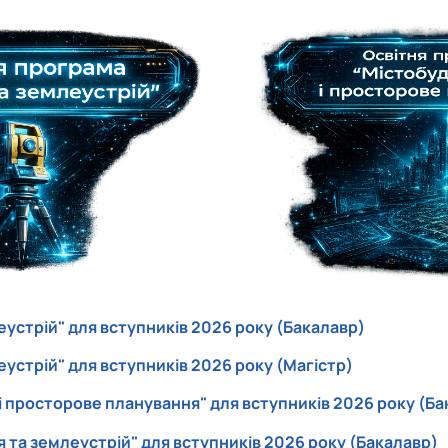
устрiй" для вступників 2026 року (Бакалавр)
устрiй" для вступників 2026 року (Магістр)
 просторове планування" для вступників 2026 року (Ба
 та землеустрiй" для вступників 2026 року (Бакалавр)