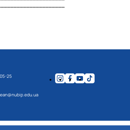
_____________________
-05-25
ean@nubip.edu.ua