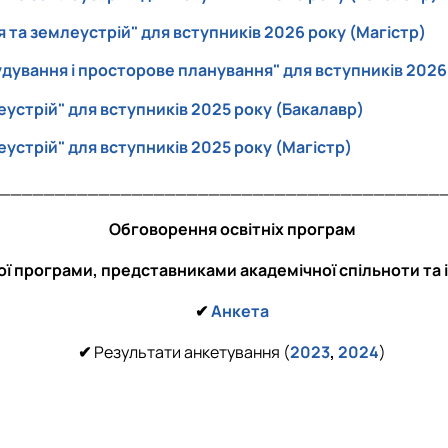
 та землеустрiй" для вступників 2026 року (Магістр)
ування і просторове планування" для вступників 2026
устрiй" для вступників 2025 року (Бакалавр)
устрiй" для вступників 2025 року (Магістр)
________________________________________
Обговорення освітніх програм
ї програми, представниками академічної спільноти та 
✔
Анкета
✔
Результати анкетування (
2023
,
2024
)