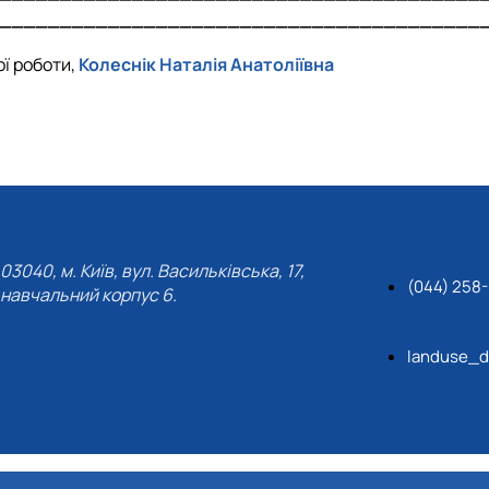
________________________________________
ої роботи,
Колеснік Наталія Анатоліївна
03040, м. Київ, вул. Васильківська, 17,
(044) 258
навчальний корпус 6.
landuse_d