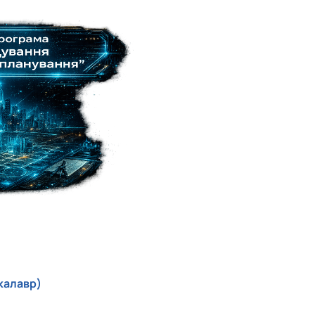
калавр)