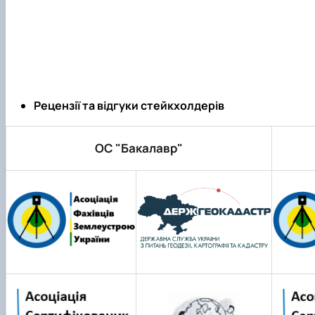
Рецензії та відгуки стейкхолдерів
ОС "Бакалавр"