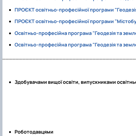
ПРОЄКТ освітньо-професійної програми "Геодезiя
ПРОЄКТ освітньо-професійної програми "Містобуд
Освітньо-професійна програма "Геодезiя та земле
Освітньо-професійна програма "Геодезiя та земле
________________________________________
Здобувачами вищої освіти, випускниками освітньо
Роботодавцями