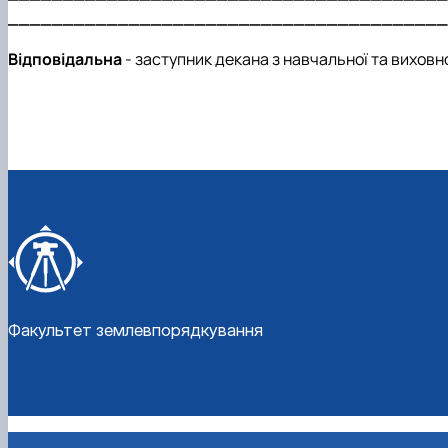
________________________________________
Відповідальна
- заступник декана з навчальної та виховн
Факультет землевпорядкування