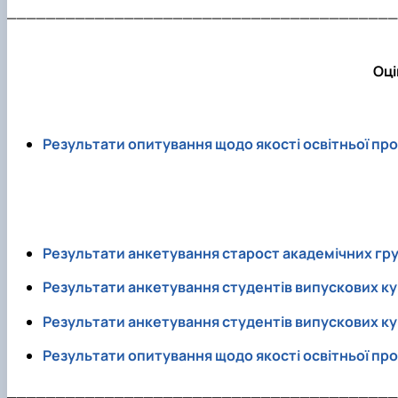
________________________________________
Оці
Результати опитування щодо якості освітньої пр
Результати анкетування старост академічних гр
Результати анкетування студентів випускових к
Результати анкетування студентів випускових к
Результати опитування щодо якості освітньої пр
________________________________________