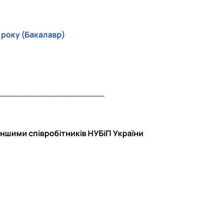
 року (Бакалавр)
____________________
іншими співробітників НУБіП України