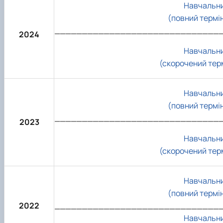
Навчальни
(повний термі
______________________________
2024
Навчальни
(скорочений тер
Навчальни
(повний термі
______________________________
2023
Навчальни
(скорочений тер
Навчальни
(повний термі
2022
______________________________
Навчальни