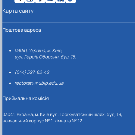
Карта сайту
Поштова адреса
03041, Україна, м. Київ,
вул. Героїв Оборони, буд. 15.
(044) 527-82-42
rectorat@nubip.edu.ua
Приймальна комісія
03041, Україна, м. Київ вул. Горіхуватський шлях, буд. 19,
навчальний корпус № 1, кімната № 12.