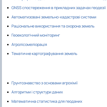
GNSS спостереження в прикладних задачах геодезії
Автоматизовані земельно-кадастрові системи
Раціональне використання та охорона земель
Геоекологічний моніторинг
Агролісомеліорація
Тематичне картографування земель
Ґрунтознавство з основами агрохімії
Алгоритми і структури даних
Математична статистика для геоданих