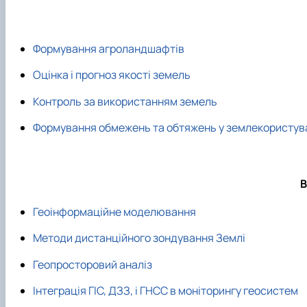
Формування агроландшафтів
Оцінка і прогноз якості земель
Контроль за використанням земель
Формування обмежень та обтяжень у землекористув
В
Геоінформаційне моделювання
Методи дистанційного зондування Землі
Геопросторовий аналіз
Інтеграція ГІС, ДЗЗ, і ГНСС в моніторингу геосистем