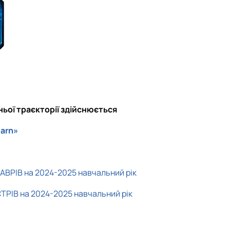
ьої траєкторії здійснюється
arn»
РІВ на 2024-2025 навчальний рік
ІВ на 2024-2025 навчальний рік