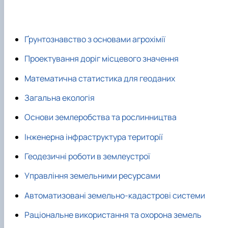
Ґрунтознавство з основами агрохімії
Проектування доріг місцевого значення
Математична статистика для геоданих
Загальна екологія
Основи землеробства та рослинництва
Інженерна інфраструктура території
Геодезичні роботи в землеустрої
Управління земельними ресурсами
Автоматизовані земельно-кадастрові системи
Раціональне використання та охорона земель