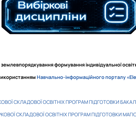
 землевпорядкування формування індивідуальної освітн
використанням
Навчально-інформаційного порталу «Ele
ОВОЇ СКЛАДОВОЇ ОСВІТНІХ ПРОГРАМ ПІДГОТОВКИ БАКАЛАВ
КОВОЇ СКЛАДОВОЇ ОСВІТНІХ ПРОГРАМ ПІДГОТОВКИ МАГІСТР