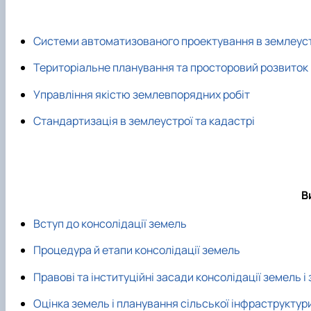
Системи автоматизованого проектування в землеус
Територіальне планування та просторовий розвиток
Управління якістю землевпорядних робіт
Стандартизація в землеустрої та кадастрі
В
Вступ до консолідації земель
Процедура й етапи консолідації земель
Правові та інституційні засади консолідації земель і
Оцінка земель і планування сільської інфраструктур