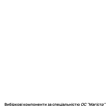
Вибіркові компоненти за спеціальністю
ОС "Магістр"