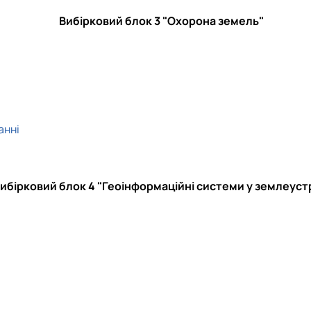
Вибірковий блок 3 "Охорона земель"
анні
ибірковий блок 4 "Геоінформаційні системи у землеуст