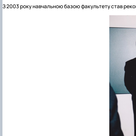
З 2003 року навчальною базою факультету став рекон