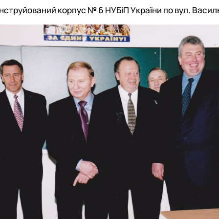
струйований корпус № 6 НУБіП України по вул. Васильк