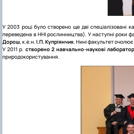
У 2003 році було створено ще дві спеціалізовані к
переведена в ННІ рослинництва). У наступні роки ф
Дорош
, к.е.н.
І.П. Купріянчик
. Нині факультет очолює 
У 2011 р.
створено 2 навчально-наукові лабораторі
природокористування.