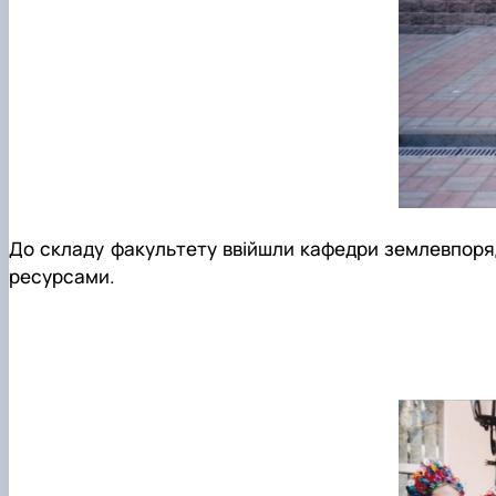
До складу факультету ввійшли кафедри землевпорядн
ресурсами.