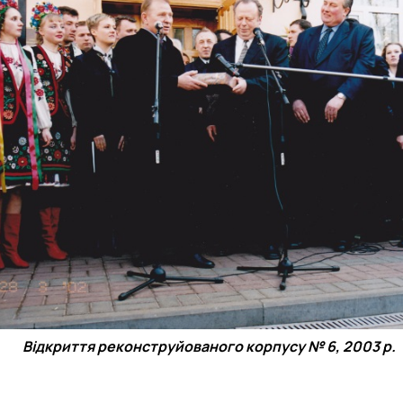
Відкриття реконструйованого корпусу № 6, 2003 р.