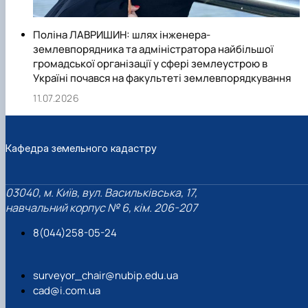
Поліна ЛАВРИШИН: шлях інженера-
землевпорядника та адміністратора найбільшої
громадської організації у сфері землеустрою в
Україні почався на факультеті землевпорядкування
11.07.2026
Кафедра земельного кадастру
03040, м. Київ, вул. Васильківська, 17,
навчальний корпус № 6, кім. 206-207
8(044)258-05-24
surveyor_chair@nubip.edu.ua
cad@i.com.ua