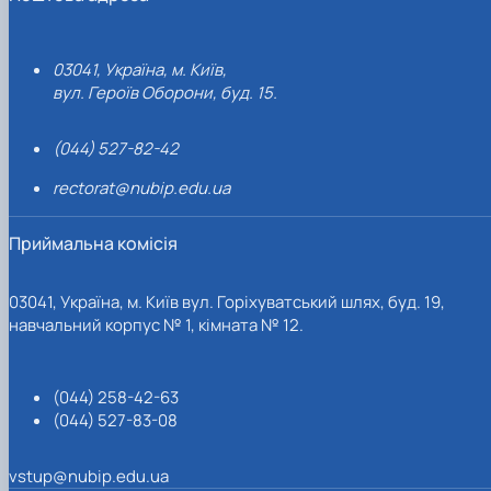
03041, Україна, м. Київ,
вул. Героїв Оборони, буд. 15.
(044) 527-82-42
rectorat@nubip.edu.ua
Приймальна комісія
03041, Україна, м. Київ вул. Горіхуватський шлях, буд. 19,
навчальний корпус № 1, кімната № 12.
(044) 258-42-63
(044) 527-83-08
vstup@nubip.edu.ua