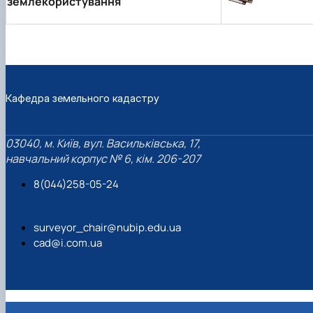
землекористування
Кафедра земельного кадастру
03040, м. Київ, вул. Васильківська, 17,
навчальний корпус № 6, кім. 206-207
8(044)258-05-24
surveyor_chair@nubip.edu.ua
cad@i.com.ua