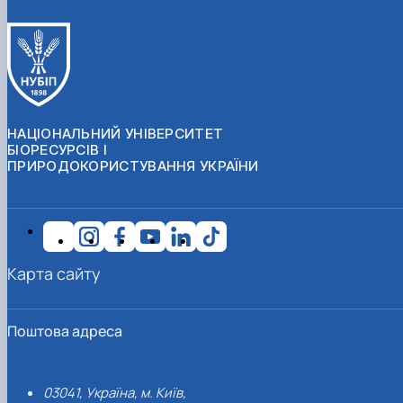
НАЦІОНАЛЬНИЙ УНІВЕРСИТЕТ
БІОРЕСУРСІВ І
ПРИРОДОКОРИСТУВАННЯ УКРАЇНИ
Карта сайту
Поштова адреса
03041, Україна, м. Київ,