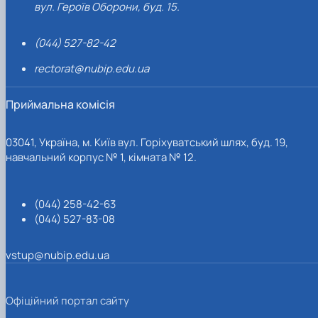
вул. Героїв Оборони, буд. 15.
(044) 527-82-42
rectorat@nubip.edu.ua
Приймальна комісія
03041, Україна, м. Київ вул. Горіхуватський шлях, буд. 19,
навчальний корпус № 1, кімната № 12.
(044) 258-42-63
(044) 527-83-08
vstup@nubip.edu.ua
Офіційний портал сайту