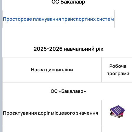
ОС Бакалавр
Просторове планування транспортних систем
2025-2026 навчальний рік
Робоча
Назва дисципліни
програма
ОС «Бакалавр»
Проєктування доріг місцевого значення