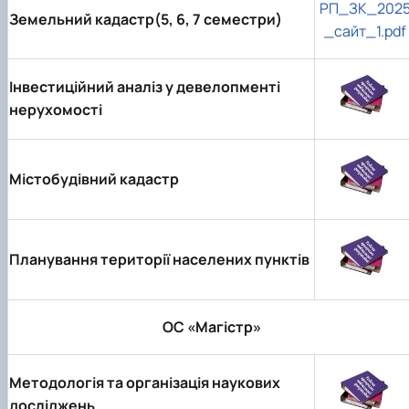
РП_ЗК_202
Земельний кадастр(5, 6, 7 семестри)
_сайт_1.pdf
Інвестиційний аналіз у девелопменті
нерухомості
Містобудівний кадастр
Планування території населених пунктів
ОС «Магістр»
Методологія та організація наукових
досліджень