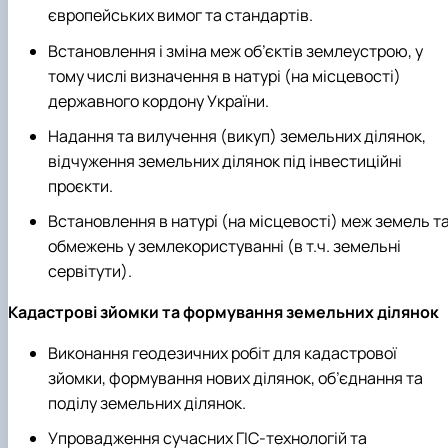
європейських вимог та стандартів.
Встановлення і зміна меж об’єктів землеустрою, у
тому числі визначення в натурі (на місцевості)
державного кордону України.
Надання та вилучення (викуп) земельних ділянок,
відчуження земельних ділянок під інвестиційні
проєкти.
Встановлення в натурі (на місцевості) меж земель т
обмежень у землекористуванні (в т.ч. земельні
сервітути).
Кадастрові зйомки та формування земельних ділянок
Виконання геодезичних робіт для кадастрової
зйомки, формування нових ділянок, об’єднання та
поділу земельних ділянок.
Упровадження сучасних ГІС-технологій та