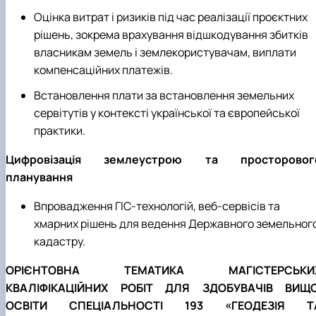
Оцінка витрат і ризиків під час реалізації проєктних
рішень, зокрема врахування відшкодування збитків
власникам земель і землекористувачам, виплати
компенсаційних платежів.
Встановлення плати за встановлення земельних
сервітутів у контексті української та європейської
практики.
Цифровізація землеустрою та просторовог
планування
Впровадження ГІС-технологій, веб-сервісів та
хмарних рішень для ведення Державного земельног
кадастру.
ОРІЄНТОВНА ТЕМАТИКА МАГІСТЕРСЬКИ
КВАЛІФІКАЦІЙНИХ РОБІТ ДЛЯ ЗДОБУВАЧІВ ВИЩО
ОСВІТИ СПЕЦІАЛЬНОСТІ 193 «ГЕОДЕЗІЯ Т