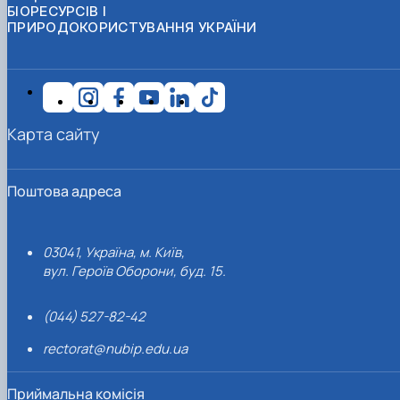
БІОРЕСУРСІВ І
ПРИРОДОКОРИСТУВАННЯ УКРАЇНИ
Карта сайту
Поштова адреса
03041, Україна, м. Київ,
вул. Героїв Оборони, буд. 15.
(044) 527-82-42
rectorat@nubip.edu.ua
Приймальна комісія