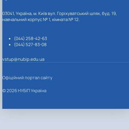
03041, Україна, м. Київ вул. Горіхуватський шлях, буд. 19,
навчальний корпус № 1, кімната № 12.
(044) 258-42-63
(044) 527-83-08
vstup@nubip.edu.ua
Офіційний портал сайту
© 2026 НУБІП Україна