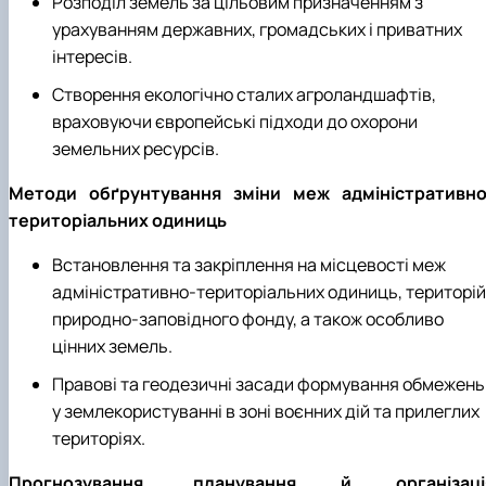
Розподіл земель за цільовим призначенням з
урахуванням державних, громадських і приватних
інтересів.
Створення екологічно сталих агроландшафтів,
враховуючи європейські підходи до охорони
земельних ресурсів.
Методи обґрунтування зміни меж адміністративно
територіальних одиниць
Встановлення та закріплення на місцевості меж
адміністративно-територіальних одиниць, територій
природно-заповідного фонду, а також особливо
цінних земель.
Правові та геодезичні засади формування обмежень
у землекористуванні в зоні воєнних дій та прилеглих
територіях.
Прогнозування, планування й організаці