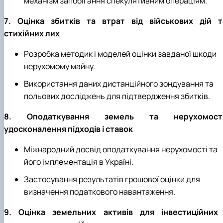
механізм запобігання спекулятивним операціям.
7. Оцінка збитків та втрат від військових дій т
стихійних лих
Розробка методик і моделей оцінки завданої шкоди
нерухомому майну.
Використання даних дистанційного зондування та
польових досліджень для підтвердження збитків.
8. Оподаткування земель та нерухомості
удосконалення підходів і ставок
Міжнародний досвід оподаткування нерухомості та
його імплементація в Україні.
Застосування результатів грошової оцінки для
визначення податкового навантаження.
9. Оцінка земельних активів для інвестиційних 