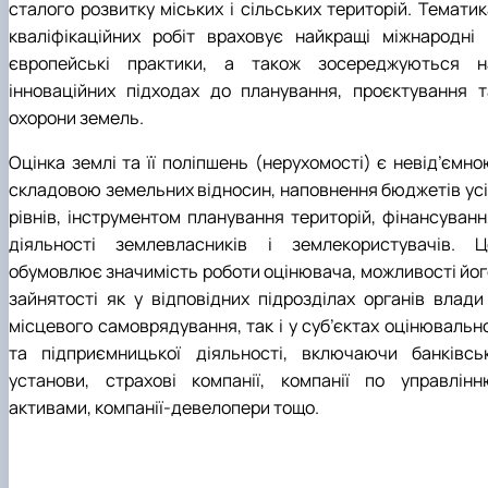
сталого розвитку міських і сільських територій. Тематик
кваліфікаційних робіт враховує найкращі міжнародні 
європейські практики, а також зосереджуються н
інноваційних підходах до планування, проєктування т
охорони земель.
Оцінка землі та її поліпшень (нерухомості) є невід’ємно
складовою земельних відносин, наповнення бюджетів усі
рівнів, інструментом планування територій, фінансуванн
діяльності землевласників і землекористувачів. Ц
обумовлює значимість роботи оцінювача, можливості йог
зайнятості як у відповідних підрозділах органів влади 
місцевого самоврядування, так і у суб’єктах оцінювально
та підприємницької діяльності, включаючи банківськ
установи, страхові компанії, компанії по управлінн
активами, компанії-девелопери тощо.