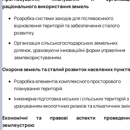
раціонального використання земель
Розробка системи заходів для післявоєнного
відновлення територій та забезпечення сталого
розвитку.
Організація сільськогосподарських земельних
ділянок, ураховуючи інноваційні форми управління
землекористуванням.
Охорона земель та сталий розвиток населених пункті
Розробка елементів комплексного просторового
планування територій.
Інженерна підготовка міських і сільських територій з
урахуванням екологічних ризиків та кліматичних змін
Економічні та правові аспекти проведенн
землеустрою