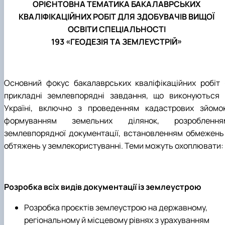
ОРІЄНТОВНА ТЕМАТИКА БАКАЛАВРСЬКИХ
КВАЛІФІКАЦІЙНИХ РОБІТ ДЛЯ ЗДОБУВАЧІВ ВИЩОЇ
ОСВІТИ СПЕЦІАЛЬНОСТІ
193 «ГЕОДЕЗІЯ ТА ЗЕМЛЕУСТРІЙ»
Основний фокус бакалаврських кваліфікаційних робіт 
прикладні землевпорядні завдання, що виконуються 
Україні, включно з проведенням кадастрових зйомок
формуванням земельних ділянок, розроблення
землевпорядної документації, встановленням обмежень 
обтяжень у землекористуванні. Теми можуть охоплювати:
Розробка всіх видів документації із землеустрою
Розробка проєктів землеустрою на державному,
регіональному й місцевому рівнях з урахуванням