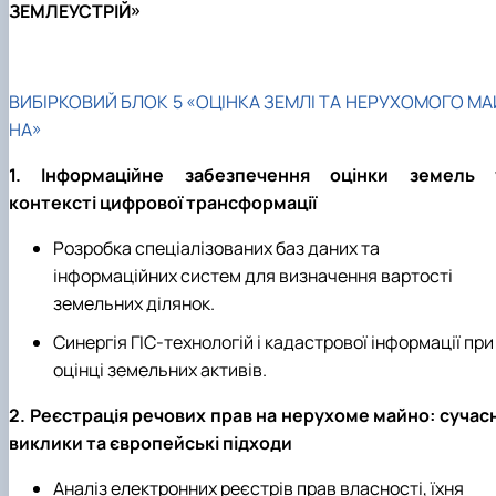
ЗЕМЛЕУСТРІЙ»
ВИБІРКОВИЙ БЛОК 5 «ОЦІНКА ЗЕМЛІ ТА НЕРУХОМОГО МА
НА»
1. Інформаційне забезпечення оцінки земель 
контексті цифрової трансформації
Розробка спеціалізованих баз даних та
інформаційних систем для визначення вартості
земельних ділянок.
Синергія ГІС-технологій і кадастрової інформації при
оцінці земельних активів.
2. Реєстрація речових прав на нерухоме майно: сучасн
виклики та європейські підходи
Аналіз електронних реєстрів прав власності, їхня