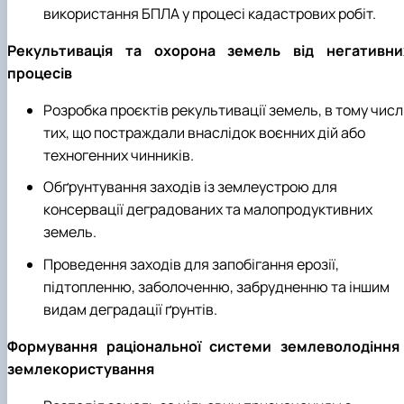
використання БПЛА у процесі кадастрових робіт.
Рекультивація та охорона земель від негативни
процесів
Розробка проєктів рекультивації земель, в тому числ
тих, що постраждали внаслідок воєнних дій або
техногенних чинників.
Обґрунтування заходів із землеустрою для
консервації деградованих та малопродуктивних
земель.
Проведення заходів для запобігання ерозії,
підтопленню, заболоченню, забрудненню та іншим
видам деградації ґрунтів.
Формування раціональної системи землеволодіння 
землекористування