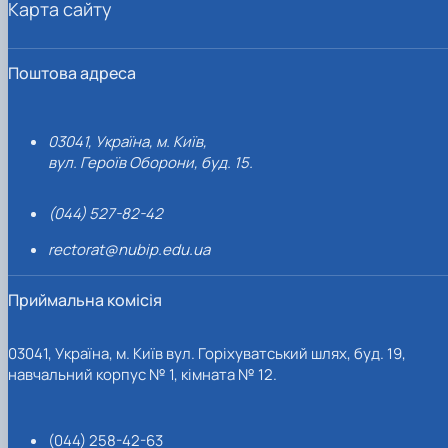
Карта сайту
Поштова адреса
03041, Україна, м. Київ,
вул. Героїв Оборони, буд. 15.
(044) 527-82-42
rectorat@nubip.edu.ua
Приймальна комісія
03041, Україна, м. Київ вул. Горіхуватський шлях, буд. 19,
навчальний корпус № 1, кімната № 12.
(044) 258-42-63