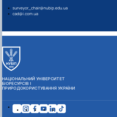
surveyor_chair@nubip.edu.ua
cad@i.com.ua
НАЦІОНАЛЬНИЙ УНІВЕРСИТЕТ
БІОРЕСУРСІВ І
ПРИРОДОКОРИСТУВАННЯ УКРАЇНИ