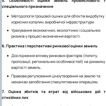
5. Особливості оцінки земель промислового т
спеціального призначення
Методологія грошової оцінки для об’єктів видобутку
корисних копалин, виробничої інфраструктури.
Урахування економічних, екологічних і соціальних
ризиків у процесі визначення вартості.
6. Практика і перспективи ринкової оцінки земель
Дослідження впливу ринкових факторів (попиту,
пропозиції, регіональних особливостей) на динаміку
вартості земель.
Правове регулювання ціноутворення на землю та
механізм запобігання спекулятивним операціям.
7. Оцінка збитків та втрат від військових дій т
стихійних лих