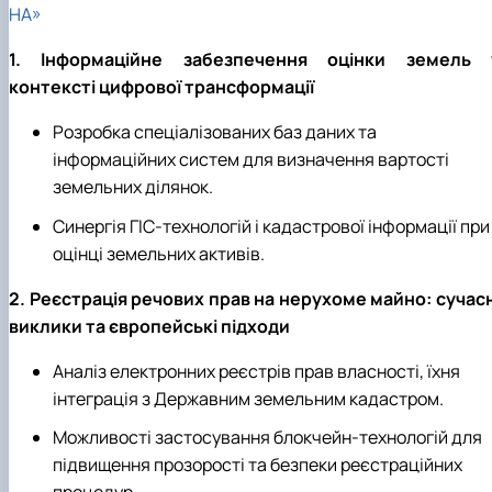
НА»
1. Інформаційне забезпечення оцінки земель 
контексті цифрової трансформації
Розробка спеціалізованих баз даних та
інформаційних систем для визначення вартості
земельних ділянок.
Синергія ГІС-технологій і кадастрової інформації при
оцінці земельних активів.
2. Реєстрація речових прав на нерухоме майно: сучасн
виклики та європейські підходи
Аналіз електронних реєстрів прав власності, їхня
інтеграція з Державним земельним кадастром.
Можливості застосування блокчейн-технологій для
підвищення прозорості та безпеки реєстраційних
процедур.