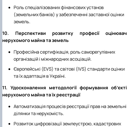
Роль спеціалізованих фінансових установ
(земельних банків) у забезпеченні заставної оцінки
земель.
10. Перспективи розвитку професії оцінювач
нерухомого майна та земель
Професійна сертифікація, роль саморегулівних
організацій і міжнародних асоціацій.
Європейські (EVS) та світові (IVS) стандарти оцінки
та їх адаптація в Україні.
11. Удосконалення методології формування об’єкті
нерухомого майна та їх реєстрації
Автоматизація процесів реєстрації прав на земельні
ділянки та нерухомість.
Розвиток цифровізації землеустрою, кадастрових