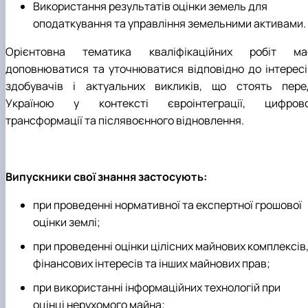
Використання результатів оцінки земель для
оподаткування та управління земельними активами.
Орієнтовна тематика кваліфікаційних робіт ма
доповнюватися та уточнюватися відповідно до інтересі
здобувачів і актуальних викликів, що стоять пере
Україною у контексті євроінтеграції, цифрово
трансформації та післявоєнного відновлення.
Випускники свої знання застосують:
при проведенні нормативної та експертної грошової
оцінки землі;
при проведенні оцінки цілісних майнових комплексів
фінансових інтересів та інших майнових прав;
при використанні інформаційних технологій при
оцінці нерухомого майна;