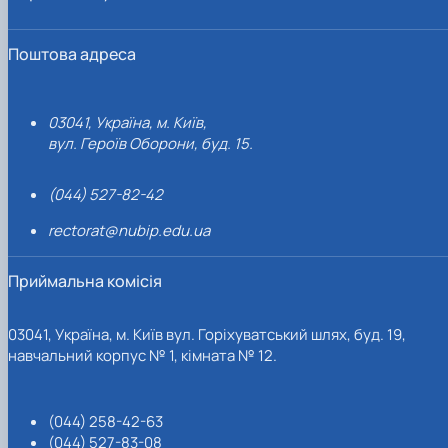
Поштова адреса
03041, Україна, м. Київ,
вул. Героїв Оборони, буд. 15.
(044) 527-82-42
rectorat@nubip.edu.ua
Приймальна комісія
03041, Україна, м. Київ вул. Горіхуватський шлях, буд. 19,
навчальний корпус № 1, кімната № 12.
(044) 258-42-63
(044) 527-83-08