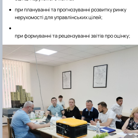
при плануванні та прогнозуванні розвитку ринку
нерухомості для управлінських цілей;
при формуванні та рецензуванні звітів про оцінку;