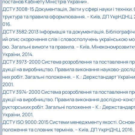
постанов Кабінету Міністрів України».
ДСТУ 3008-15 Документація, Звіти у сфері науки і техніки. 
труктура та правила оформлювання. – Київ, ДП УкрНДНЦ, 
016.
ДСТУ 3582:2013 Інформація та документація. Бібліографіч
ий опис скорочення слів і словосполучень українською мо
ою. Загальні вимоги та правила. – Київ, Мінекономрозвитк
України, 2014.
ДСТУ 3973-2000 Система розроблення та поставлення пр
дукції на виробництво. Правила виконання науково-дослі
них робіт. Загальні положення. – К.: Держстандарт України
2001.
ДСТУ 3974-2000 Система розроблення та поставлення пр
дукції на виробництво. Правила виконання дослідно-конс
рукторських робіт. Загальні положення – К.: Держстандар
України, 2001.
ДСТУ ISO 9000:2015 Системи менеджменту якості. Основн
положення та словник термінів. – Київ, ДП УкрНДНЦ, 2016.