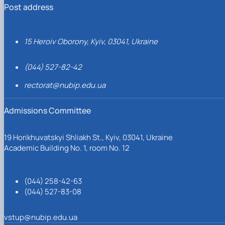
Post address
15 Heroiv Oborony, Kyiv, 03041, Ukraine
(044) 527-82-42
rectorat@nubip.edu.ua
Admissions Committee
19 Horikhuvatskyi Shliakh St., Kyiv, 03041, Ukraine
Academic Building No. 1, room No. 12
(044) 258-42-63
(044) 527-83-08
vstup@nubip.edu.ua