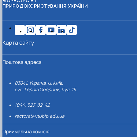
БІОРЕСУРСІВ І
ПРИРОДОКОРИСТУВАННЯ УКРАЇНИ
Карта сайту
Поштова адреса
03041, Україна, м. Київ,
вул. Героїв Оборони, буд. 15.
(044) 527-82-42
rectorat@nubip.edu.ua
Приймальна комісія