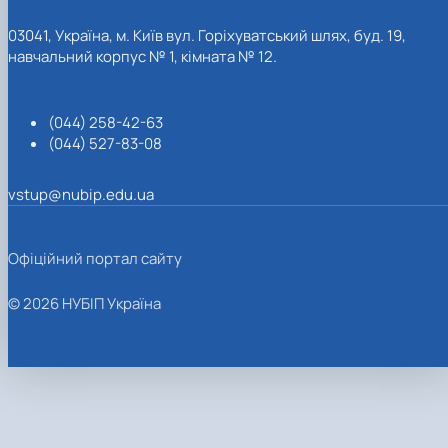
03041, Україна, м. Київ вул. Горіхуватський шлях, буд. 19,
навчальний корпус № 1, кімната № 12.
(044) 258-42-63
(044) 527-83-08
vstup@nubip.edu.ua
Офіційний портал сайту
© 2026 НУБІП Україна