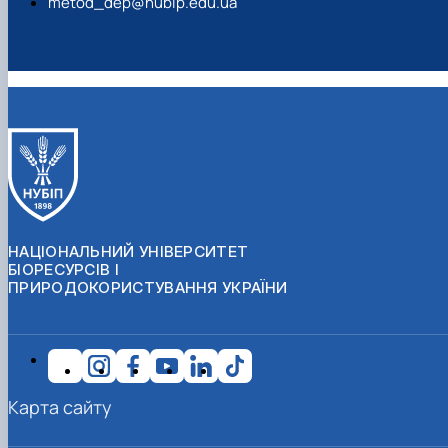
metod_dep@nubip.edu.ua
НАЦІОНАЛЬНИЙ УНІВЕРСИТЕТ
БІОРЕСУРСІВ І
ПРИРОДОКОРИСТУВАННЯ УКРАЇНИ
Карта сайту