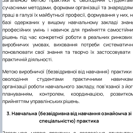
сучасними методами, формами організації та знаряддям
праці в галузі їх майбутньої професії, формування у них, 
базі одержаних у вищому навчальному закладі знань
професійних умінь і навичок для прийняття самостійни
рішень під час конкретної роботи в реальних ринкових 
виробничих умовах, виховання потреби систематичн
поновлювати свої знання та творчо їх застосовувати 
практичній діяльності.
Метою виробничої (безвідривної від навчання) практики 
оволодіння студентами практичними навичкам
організації роботи навчального закладу, пов’язаної з йо
плануванням, контролем, координацією, розвитком
прийняттям управлінських рішень.
3. Навчальна (безвідривна від навчання ознайомча зі
спеціальністю) практика
Загальною метою практики є оволодіння студентам