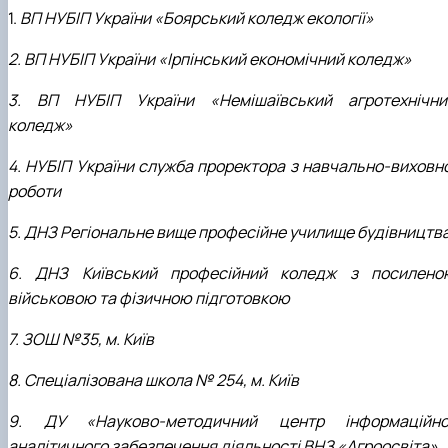
1.
ВП НУБІП України «Боярський коледж екології»
2. ВП НУБІП України «Ірпінський економічний коледж»
3. ВП НУБІП України «Немішаївський агротехнічни
коледж»
4. НУБІП України служба проректора з навчально-виховно
роботи
5. ДНЗ Регіональне вище професійне училище будівництв
6. ДНЗ Київський професійний коледж з посилено
військовою та фізичною підготовкою
7. ЗОШ №35, м. Київ
8. Спеціалізована школа № 254, м. Київ
9. ДУ «Науково-методичний центр інформаційно
аналітичного забезпечення діяльності ВНЗ «Агроосвіта»