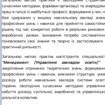
сучасними методами, формами організації та знаряддям
праці в галузі їх майбутньої професії, формування у них, 
базі одержаних у вищому навчальному закладі знань
професійних умінь і навичок для прийняття самостійни
рішень під час конкретної роботи в реальних ринкових 
виробничих умовах, виховання потреби систематичн
поновлювати свої знання та творчо їх застосовувати 
практичній діяльності.
Загальною метою практик магістрантів спеціальност
“Менеджмент (Управління закладом освіти)”
закріплення отриманих теоретичних знань, формуванн
професійних умінь і навичок, вивчення структури, умов
досвіду роботи навчальних закладів системи освіт
України, оволодіння сучасними методами управління
набуття досвіду суспільної, виробничої та управлінсько
діяльної в колективі.