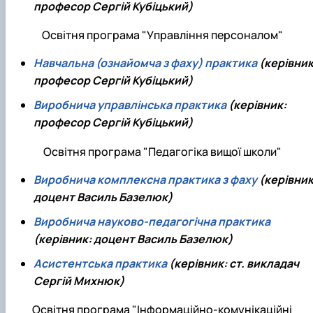
професор Сергій Кубіцький)
Освітня програма "Управління персоналом"
Навчальна (ознайомча з фаху) практика
(керівник
професор Сергій Кубіцький)
Виробнича управлінська практика
(керівник:
професор Сергій Кубіцький)
Освітня програма "Педагогіка вищої школи"
Виробнича комплексна практика з фаху
(керівник
доцент Василь Базелюк)
Виробнича науково-педагогічна практика
(керівник: доцент Василь Базелюк)
Асистентська практика
(керівник: ст. викладач
Сергій Михнюк)
Освітня програма "Інформаційно-комунікаційні