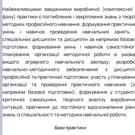
Найважливішими завданнями виробничої (комплексної 
фаху) практики є поглиблення і закріплення знань з теорії
методики професійного навчання, формування практични
умінь і навичок проведення навчальних занять 
спеціальних дисциплін та дисциплін за напрямом базово
підготовки; формування умінь і навичок самостійног
планування, організації методичної роботи в умова
вищого аграрного навчального закладу; розробк
навчально–методичного забезпечення з дисциплі
професійної та практичної підготовки; участь у плануванн
організації та проведенні практичного навчання (з
напрямом базової підготовки); формування у студенті
критичної самооцінки, творчого аналізу виробничи
ситуацій, прагнення до постійного вдосконалення рівн
знань із спеціальності та методики навчальної роботи;
Бази практики