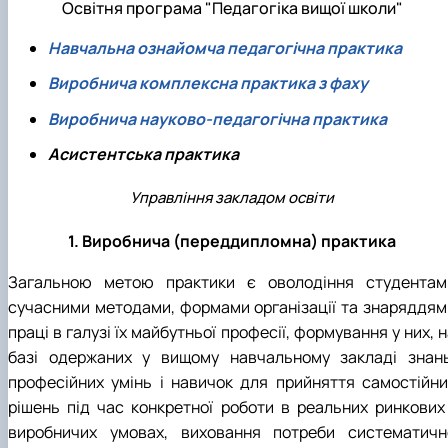
Освітня програма "Педагогіка вищої школи"
Навчальна ознайомча педагогічна практика
Виробнича комплексна практика з фаху
Виробнича науково-педагогічна практика
Асистентська практика
Управління закладом освіти
1. Виробнича (переддипломна) практика
Загальною метою практики є оволодіння студентам
сучасними методами, формами організації та знаряддям
праці в галузі їх майбутньої професії, формування у них, 
базі одержаних у вищому навчальному закладі знань
професійних умінь і навичок для прийняття самостійни
рішень під час конкретної роботи в реальних ринкових 
виробничих умовах, виховання потреби систематичн