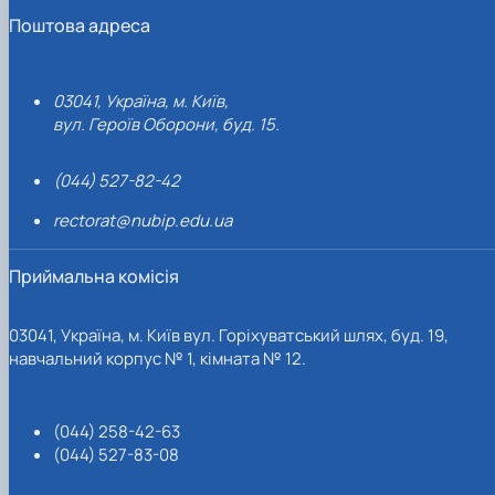
Поштова адреса
03041, Україна, м. Київ,
вул. Героїв Оборони, буд. 15.
(044) 527-82-42
rectorat@nubip.edu.ua
Приймальна комісія
03041, Україна, м. Київ вул. Горіхуватський шлях, буд. 19,
навчальний корпус № 1, кімната № 12.
(044) 258-42-63
(044) 527-83-08