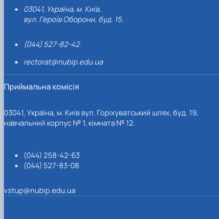
03041, Україна, м. Київ,
вул. Героїв Оборони, буд. 15.
(044) 527-82-42
rectorat@nubip.edu.ua
Приймальна комісія
03041, Україна, м. Київ вул. Горіхуватський шлях, буд. 19,
навчальний корпус № 1, кімната № 12.
(044) 258-42-63
(044) 527-83-08
vstup@nubip.edu.ua