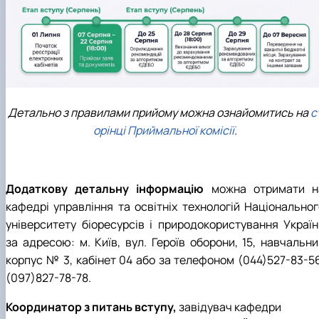
Детально з правилами прийому можна ознайомитись на
с
орінці Приймальної комісії
.
Додаткову детальну інформацію
можна отримати н
кафедрі управління та освітніх технологій Національног
університету біоресурсів і природокористування Україн
за адресою: м. Київ, вул. Героїв оборони, 15, навчальни
корпус № 3, кабінет 04 або за телефоном (044)527-83-56
(097)827-78-78.
Координатор з питань вступу,
завідувач кафедри