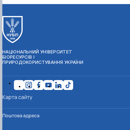
НАЦІОНАЛЬНИЙ УНІВЕРСИТЕТ
БІОРЕСУРСІВ І
ПРИРОДОКОРИСТУВАННЯ УКРАЇНИ
Карта сайту
Поштова адреса