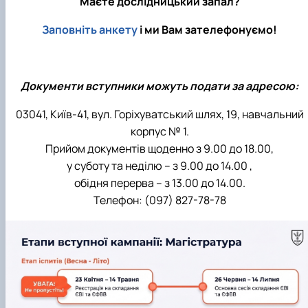
Маєте дослідницький запал?
Заповніть анкету
і ми Вам зателефонуємо!
Документи вступники можуть подати за адресою:
03041, Київ-41, вул. Горіхуватський шлях, 19, навчальний
корпус № 1.
Прийом документів щоденно з 9.00 до 18.00,
у суботу та неділю – з 9.00 до 14.00 ,
обідня перерва – з 13.00 до 14.00.
Телефон: (097) 827-78-78