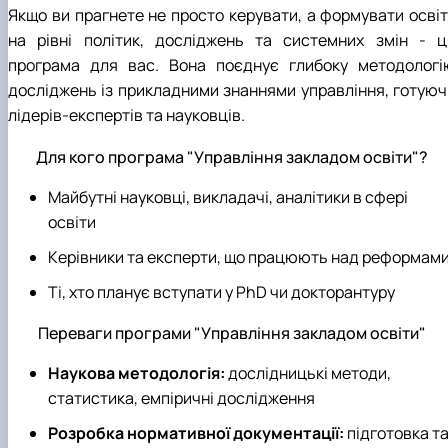
Якщо ви прагнете не просто керувати, а формувати освіт
на рівні політик, досліджень та системних змін - ц
програма для вас. Вона поєднує глибоку методологі
досліджень із прикладними знаннями управління, готуюч
лідерів-експертів та науковців.
Для кого програма "Управління закладом освіти"?
Майбутні науковці, викладачі, аналітики в сфері
освіти
Керівники та експерти, що працюють над реформам
Ті, хто планує вступати у PhD чи докторантуру
Переваги програми "Управління закладом освіти"
Наукова методологія:
дослідницькі методи,
статистика, емпіричні дослідження
Розробка нормативної документації:
підготовка т