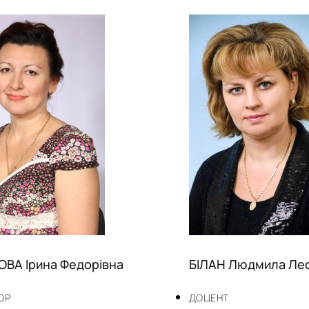
ВА Ірина Федорівна
БІЛАН Людмила Лео
ОР
ДОЦЕНТ