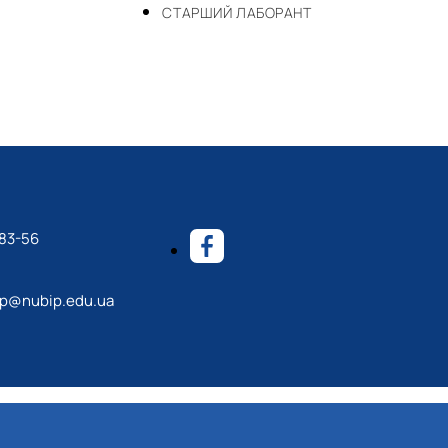
СТАРШИЙ ЛАБОРАНТ
-83-56
p@nubip.edu.ua