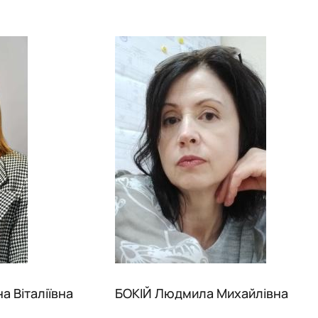
 Віталіївна
БОКІЙ Людмила Михайлівна