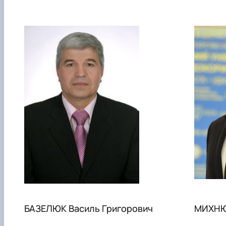
БАЗЕЛЮК Василь Григорович
МИХНЮК