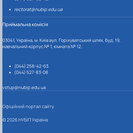
rectorat@nubip.edu.ua
Приймальна комісія
03041, Україна, м. Київ вул. Горіхуватський шлях, буд. 19,
навчальний корпус № 1, кімната № 12.
(044) 258-42-63
(044) 527-83-08
vstup@nubip.edu.ua
Офіційний портал сайту
© 2026 НУБІП Україна