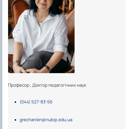
Професор
,
Доктор педагогічних наук
(044) 527-83-56
grechanikn@nubip.edu.ua