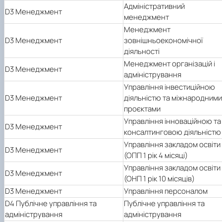
Адміністративний
D3 Менеджмент
менеджмент
Менеджмент
D3 Менеджмент
зовнішньоекономічної
діяльності
Менеджмент організацій і
D3 Менеджмент
адміністрування
Управління інвестиційною
D3 Менеджмент
діяльністю та міжнародними
проєктами
Управління інноваційною та
D3 Менеджмент
консалтинговою діяльністю
Управління закладом освіти
D3 Менеджмент
(ОПП 1 рік 4 місяці)
Управління закладом освіти
D3 Менеджмент
(ОНП 1 рік 10 місяців)
D3 Менеджмент
Управління персоналом
D4 Публічне управління та
Публічне управління та
адміністрування
адміністрування