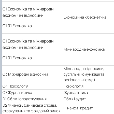
C1 Економіка та міжнародні
економічні відносини
Економічна кібернетика
C1.01 Економіка
C1 Економіка та міжнародні
економічні відносини
Міжнародна економіка
C1.01 Економіка
Міжнародні відносини,
C3 Міжнародні відносини
суспільні комунікації та
регіональні студії
C4 Психологія
Психологія
C7 Журналістика
Журналістика
D1 Облік і оподаткування
Облік і аудит
D2 Фінанси, банківська справа,
Фінанси і кредит
страхування та фондовий ринок