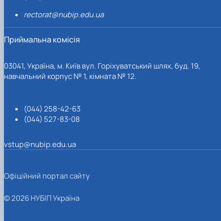
rectorat@nubip.edu.ua
Приймальна комісія
03041, Україна, м. Київ вул. Горіхуватський шлях, буд. 19,
навчальний корпус № 1, кімната № 12.
(044) 258-42-63
(044) 527-83-08
vstup@nubip.edu.ua
Офіційний портал сайту
© 2026 НУБІП Україна