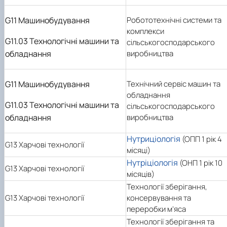
G11 Машинобудування
Робототехнічні системи та
комплекси
G11.03 Технологічні машини та
сільськогосподарського
обладнання
виробництва
G11 Машинобудування
Технічний сервіс машин та
обладнання
G11.03 Технологічні машини та
сільськогосподарського
обладнання
виробництва
Нутриціологія
(ОПП 1 рік 4
G13 Харчові технології
місяці)
Нутріціологія
(ОНП 1 рік 10
G13 Харчові технології
місяців)
Технології зберігання,
G13 Харчові технології
консервування та
переробки м’яса
Технології зберігання та