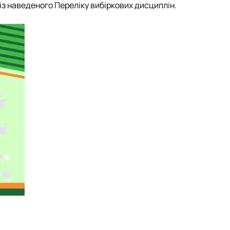
із наведеного Переліку вибіркових дисциплін.