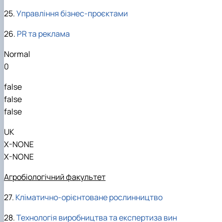
25.
Управління бізнес-проєктами
26.
PR та реклама
Normal
0
false
false
false
UK
X-NONE
X-NONE
Агробіологічний факультет
27.
Кліматично-орієнтоване рослинництво
28.
Технологія виробництва та експертиза вин