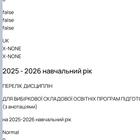
false
false
false
UK
X-NONE
X-NONE
2
025
-
2026
навчальний рік
ПЕРЕЛІК ДИСЦИПЛІН
ДЛЯ ВИБІРКОВОЇ СКЛАДОВОЇ ОСВІТНІХ ПРОГРАМ
ПІДГОТ
(з анотаціями)
на
2025-2026
навчальний рік
Normal
0