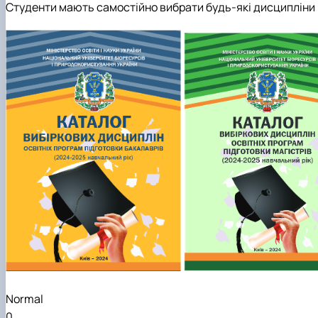
Студенти мають самостійно вибрати будь-які дисципліни 
Normal
0