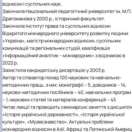
відносин і суспільних наук.
Закінчила Національний педагогічний університет ім. М.П.
Драгоманова у 2000 р., історичний факультет.
Закінчила Інститут права та суспільних відносин
Відкритого міжнародного університету розвитку людини
«Україна», магістр міжнародних відносин, суспільних
комунікацій та регіональних студій, кваліфікація
«Інформаційний аналітик – міжнародник» з відзнакою в
2022 р.
Захистила кандидатську дисертацію у 2003 р.
Автор та співавтор понад 100 наукових та навчально-
методичних праць, з них: монографії – 5, довідників – 14,
науково-методичних посібників – 40, навчальних програм
– 1, наукових статей та матеріалів конференцій – 43.
Читає лекції та проводить семінарські заняття з дисциплі
«Історія української державності», «Історія української
культури», «Музеєзнавство», Актуальні проблеми
міжнародних відносин в Азії, Африці та Латинській Америц