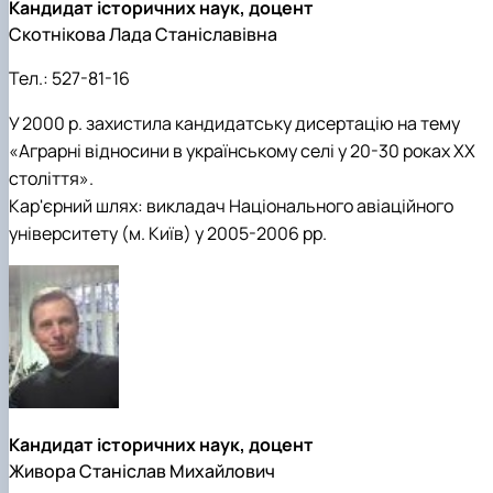
Кандидат історичних наук, доцент
Скотнікова Лада Станіславівна
Тел.:
527-81-16
У 2000 р. захистила кандидатську дисертацію на тему
«Аграрні відносини в українському селі у 20-30 роках XX
століття».
Кар'єрний шлях: викладач Національного авіаційного
університету (м. Київ) у 2005-2006 рр.
Кандидат історичних наук, доцент
Живора Станіслав Михайлович