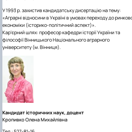
У 1993 р. захистив кандидатську дисертацію на тему:
«Аграрні відносини в Україні в умовах переходу до ринков
економіки (історико-політичний аспект)».
Кар'єрний шлях: професор кафедри історії України та
філософії Вінницького Національного аграрного
університету (м. Вінниця).
Кандидат історичних наук, доцент
Кропивко Олена Михайлівна
Тел.:
527-81-16