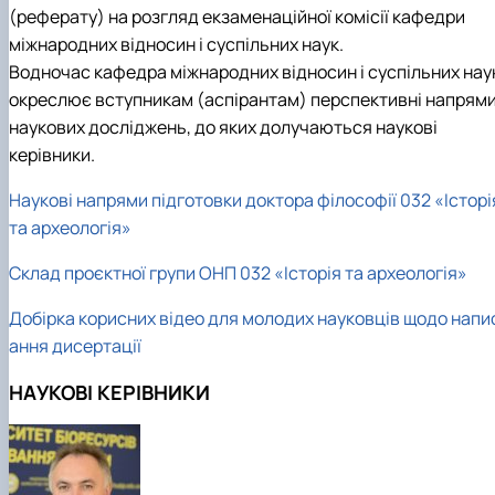
(реферату) на розгляд екзаменаційної комісії
кафедри
міжнародних відносин і суспільних наук
.
Водночас
кафедра міжнародних відносин і суспільних нау
окреслює вступникам (аспірантам) перспективні напрям
наукових досліджень, до яких долучаються наукові
керівники.
Наукові напрями підготовки доктора філософії 032 «Історі
та археологія»
Склад проєктної групи ОНП 032 «Історія та археологія»
Добірка корисних відео для молодих науковців щодо напи
ання дисертації
НАУКОВІ КЕРІВНИКИ