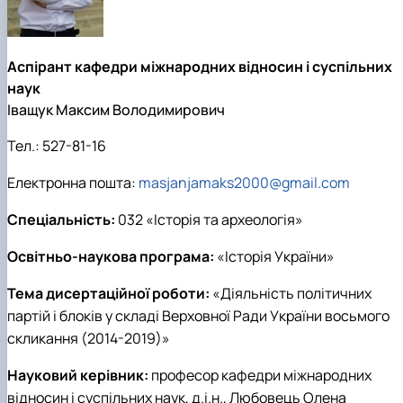
Аспірант кафедри міжнародних відносин і суспільних
наук
Іващук Максим Володимирович
Тел.:
527-81-16
Електронна пошта:
masjanjamaks2000@gmail.com
Спеціальність:
032 «Історія та археологія»
Освітньо-наукова програма:
«Історія України»
Тема дисертаційної роботи:
«Діяльність політичних
партій і блоків у складі Верховної Ради України восьмого
скликання (2014-2019)»
Науковий керівник:
професор кафедри міжнародних
відносин і суспільних наук, д.і.н., Любовець Олена