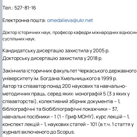
Тел.:
527-81-16
Електронна пошта:
omedalieva@ukr.net
Доктор історичних наук, професор кафедри міжнародних відносин 
суспільних наук.
Кандидатську дисертацію захистила у 2005 р.
Докторську дисертацію захистила у 2018 р.
Закінчила історичних факультет Черкаського державного
університету ім. Богдана Хмельницького в 1999 р.
Автор та співавтор понад 200 наукових та навчально-
методичних праць, серед яких: монографій 5 (3 з яких у
співавторстві), колективний збірник документів – 1,
бібліографічні та біобібліографічні покажчики – 37,
навчальні посібники – 1 (1 – Гриф МОНУ), курс лекцій – 1,
конспект лекцій – 1, наукових статей – 101 (в т.ч. 1 стаття у
журналі включеного до Scopus.