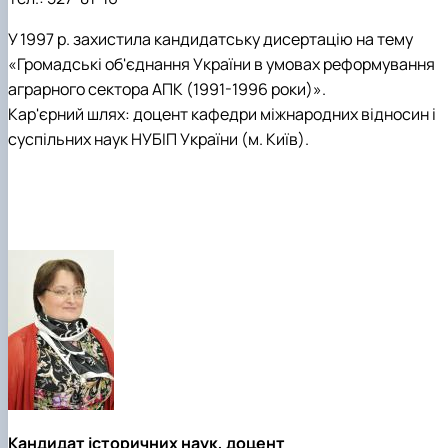
У 1997 р. захистила кандидатську дисертацію на тему
«Громадські об'єднання України в умовах реформування
аграрного сектора АПК (1991-1996 роки)».
Кар'єрний шлях: доцент кафедри міжнародних відносин і
суспільних наук НУБІП України (м. Київ).
Кандидат історичних наук, доцент