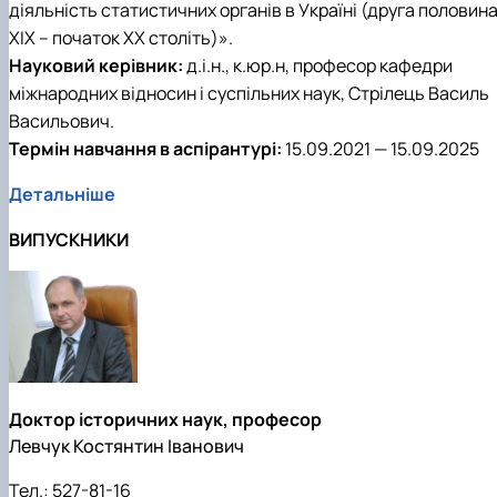
діяльність статистичних органів в Україні (друга половин
ХІХ – початок ХХ століть)».
Науковий керівник:
д.і.н., к.юр.н, професор кафедри
міжнародних відносин і суспільних наук, Стрілець Василь
Васильович.
Термін навчання в аспірантурі:
15.09.2021 — 15.09.2025
Детальніше
ВИПУСКНИКИ
Доктор історичних наук, професор
Левчук Костянтин Іванович
Тел.:
527-81-16