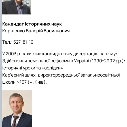
Кандидат історичних наук
Корнієнко Валерій Васильович
Тел.:
527-81-16
У 2003 р. захистив кандидатську дисертацію на тему:
Здійснення земельної реформи в Україні (1990-2002 рр.):
історичні уроки та наслідки»
Кар'єрний шлях: директорсередньої загальноосвітньої
школи №67 (м. Київ).