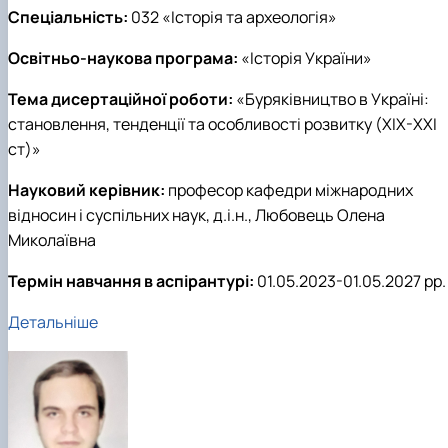
Спеціальність:
032 «Історія та археологія»
Освітньо-наукова програма:
«Історія України»
Тема дисертаційної роботи:
«Буряківництво в Україні:
становлення, тенденції та особливості розвитку (ХІХ-ХХІ
ст)»
Науковий керівник:
професор кафедри міжнародних
відносин і суспільних наук, д.і.н., Любовець Олена
Миколаївна
Термін навчання в аспірантурі:
01.05.2023-01.05.2027 рр.
Детальніше