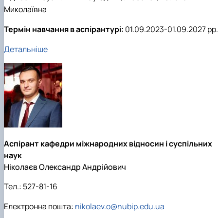
Миколаївна
Термін навчання в аспірантурі:
01.09.2023-01.09.2027 рр.
Детальніше
Аспірант кафедри міжнародних відносин і суспільних
наук
Ніколаєв Олександр Андрійович
Тел.:
527-81-16
Електронна пошта:
nikolaev.o@nubip.edu.ua