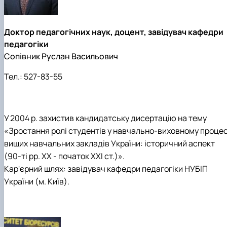
Доктор педагогічних наук, доцент, завідувач кафедри
педагогіки
Сопівник Руслан Васильович
Тел.:
527-83-55
У 2004 р. захистив кандидатську дисертацію на тему
«Зростання ролі студентів у навчально-виховному процес
вищих навчальних закладів України: історичний аспект
(90-ті рр. XX - початок XXI ст.)».
Кар'єрний шлях: завідувач кафедри педагогіки НУБІП
України (м. Київ).