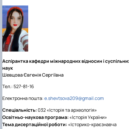
Аспірантка кафедри міжнародних відносин і суспільни
наук
Шевцова Євгенія Сергіївна
Тел.:
527-81-16
Електронна пошта:
e.shevtsova209@gmail.com
Спеціальність:
032 «Історія та археологія»
Освітньо-наукова програма:
«Історія України»
Тема дисертаційної роботи:
«Історико-краєзнавча