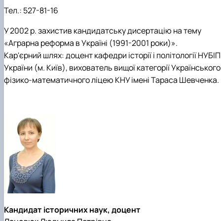
Тел.:
527-81-16
У 2002 р. захистив кандидатську дисертацію на тему
«Аграрна реформа в Україні (1991-2001 роки)».
Кар'єрний шлях: доцент кафедри історії і політології НУБІП
України (м. Київ), вихователь вищої категорії Українського
фізико-математичного ліцею КНУ імені Тараса Шевченка.
Кандидат історичних наук, доцент