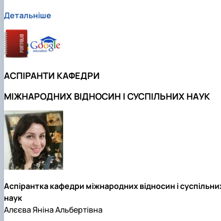
Детальніше
АСПІРАНТИ КАФЕДРИ
МІЖНАРОДНИХ ВІДНОСИН І СУСПІЛЬНИХ НАУК
Аспірантка кафедри міжнародних відносин і суспільни
наук
Алєєва Яніна Альбертівна