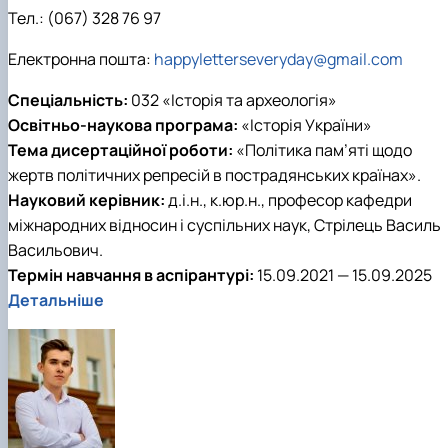
Тел.:
(067) 328 76 97
Електронна пошта:
happyletterseveryday@gmail.com
Спеціальність:
032 «Історія та археологія»
Освітньо-наукова програма:
«Історія України»
Тема дисертаційної роботи:
«Політика пам’яті щодо
жертв політичних репресій в пострадянських країнах».
Науковий керівник:
д.і.н., к.юр.н., професор кафедри
міжнародних відносин і суспільних наук, Стрілець Василь
Васильович.
Термін навчання в аспірантурі:
15.09.2021 — 15.09.2025
Детальніше