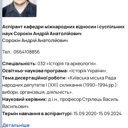
Аспірант кафедри міжнародних відносин і суспільних
наук Сорокін Андрій Анатолійович
Сорокін Андрій Анатолійович
Тел.:
0664108856
Спеціальність:
032 «Історія та археологія».
Освітньо-наукова програма:
«Історія України».
Тема дисертаційної роботи:
«Київська міська Рада
народних депутатів I (XXI) скликання (1990–1994 рр.):
вибори, організація, діяльність».
Науковий керівник:
д.і.н., професор Стрілець Василь
Васильович.
Термін навчання в аспірантурі:
15.09.2020-15.09.2024.
Детальніше