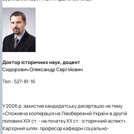
Доктор історичних наук, доцент
Сидорович Олександр Сергійович
Тел.:
527-81-16
У 2006 р. захистив кандидатську дисертацію на тему
«Споживча кооперація на Лівобережній Україні в другій
половині XIX ст. - на початку ХХ ст.: історичний аспект».
Кар'єрний шлях: професор кафедри соціально-