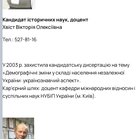
Кандидат історичних наук, доцент
Хвіст Вікторія Олексіївна
Тел.:
527-81-16
У 2003 р. захистила кандидатську дисертацію на тему
«Демографічні зміни у складі населення незалежної
України: українознавчий аспект».
Кар'єрний шлях: доцент кафедри міжнародних відносин і
суспільних наук НУБІП України (м. Київ).