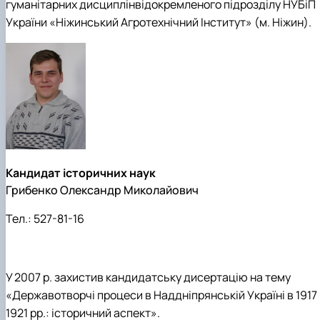
гуманітарних дисциплінвідокремленого підрозділу НУБіП
України «Ніжинський Агротехнічний Інститут» (м. Ніжин).
Кандидат історичних наук
Грибенко Олександр Миколайович
Тел.:
527-81-16
У 2007 р. захистив кандидатську дисертацію на тему
«Державотворчі процеси в Наддніпрянській Україні в 1917
1921 рр.: історичний аспект».