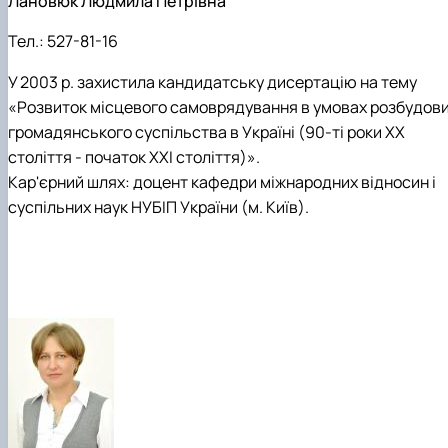
Лановюк Людмила Петрівна
Тел.:
527-81-16
У 2003 р. захистила кандидатську дисертацію на тему
«Розвиток місцевого самоврядування в умовах розбудов
громадянського суспільства в Україні (90-ті роки ХХ
століття - початок XXI століття)».
Кар'єрний шлях: доцент кафедри міжнародних відносин і
суспільних наук НУБІП України (м. Київ).