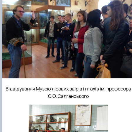
Відвідування Музею лісових звірів і птахів ім. професора
О.О. Салганського