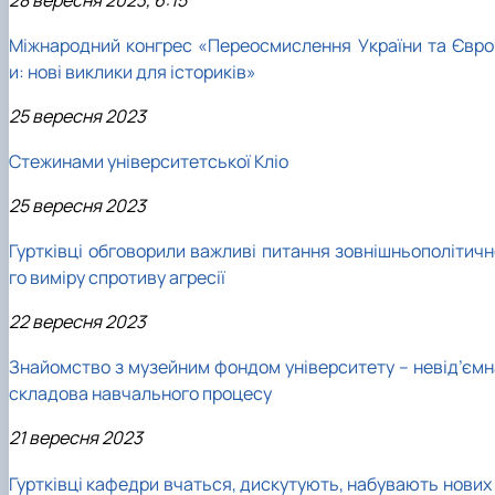
Міжнародний конгрес «Переосмислення України та Євро
и: нові виклики для істориків»
25 вересня 2023
Стежинами університетської Кліо
25 вересня 2023
Гуртківці обговорили важливі питання зовнішньополітичн
го виміру спротиву агресії
22 вересня 2023
Знайомство з музейним фондом університету – невід’ємн
складова навчального процесу
21 вересня 2023
Гуртківці кафедри вчаться, дискутують, набувають нових 