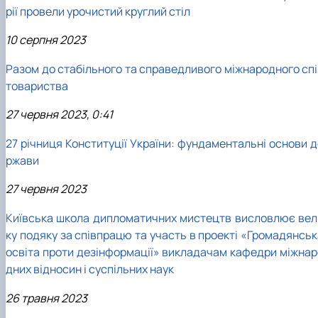
рії провели урочистий круглий стіл
10 серпня 2023
Разом до стабільного та справедливого міжнародного спі
товариства
27 червня 2023, 0:41
27 річниця Конституції України: фундаментальні основи д
ржави
27 червня 2023
Київська школа дипломатичних мистецтв висловлює вел
ку подяку за співпрацю та участь в проекті «Громадянськ
освіта проти дезінформації» викладачам кафедри міжнар
дних відносин і суспільних наук
26 травня 2023