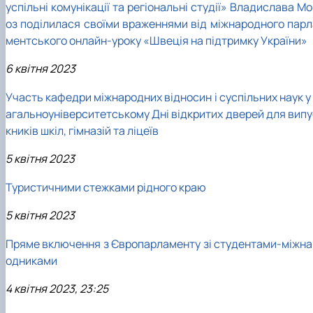
успільні комунікації та регіональні студії» Владислава М
оз поділилася своїми враженнями від міжнародного парл
ментського онлайн-уроку «Швеція на підтримку України»
6 квітня 2023
Участь кафедри міжнародних відносин і суспільних наук у
агальноуніверситетському Дні відкритих дверей для випу
кників шкіл, гімназій та ліцеїв
5 квітня 2023
Туристичними стежками рідного краю
5 квітня 2023
Пряме включення з Європарламенту зі студентами-міжна
одниками
4 квітня 2023, 23:25