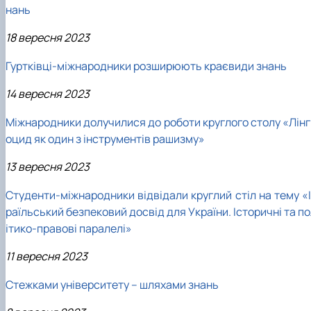
нань
18 вересня 2023
Гуртківці-міжнародники розширюють краєвиди знань
14 вересня 2023
Міжнародники долучилися до роботи круглого столу «Лінг
оцид як один з інструментів рашизму»
13 вересня 2023
Студенти-міжнародники відвідали круглий стіл на тему «І
раїльський безпековий досвід для України. Історичні та п
ітико-правові паралелі»
11 вересня 2023
Стежками університету – шляхами знань