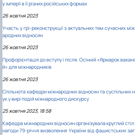
у імперії в її різних російських формах
26 жовтня 2023
Участь у грі-реконструкції з актуальних тем сучасних мі
ародних відносин
26 жовтня 2023
Профорієнтація до вступу і після. Осінній «Ярмарок вакан
й» для міжнародників
26 жовтня 2023
Спільнота кафедри міжнародних відносин та суспільних н
ук у вирі подій міжнародного дискурсу
25 жовтня 2023, 18:58
Кафедра міжнародних відносин організувала круглий стіл 
нагоди 79-річчя визволення України від фашистських заг