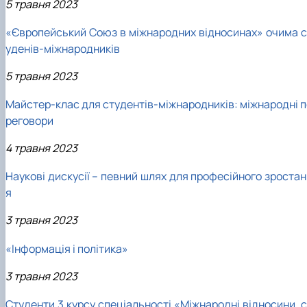
5 травня 2023
«Європейський Союз в міжнародних відносинах» очима с
уденів-міжнародників
5 травня 2023
Майстер-клас для студентів-міжнародників: міжнародні п
реговори
4 травня 2023
Наукові дискусії – певний шлях для професійного зростан
я
3 травня 2023
«Інформація і політика»
3 травня 2023
Студенти 3 курсу спеціальності «Міжнародні відносини, с