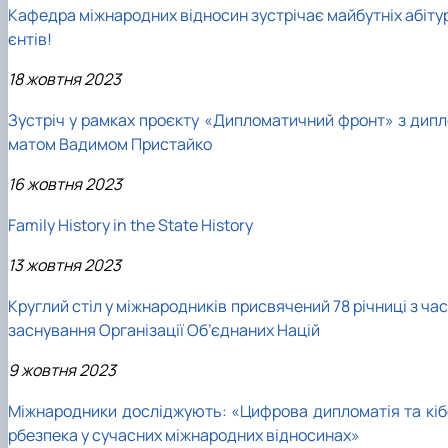
Кафедра міжнародних відносин зустрічає майбутніх абітур
єнтів!
18 жовтня 2023
Зустріч у рамках проєкту «Дипломатичний фронт» з дипл
матом Вадимом Пристайко
16 жовтня 2023
Family History in the State History
13 жовтня 2023
Круглий стіл у міжнародників присвячений 78 річниці з ча
заснування Організації Об’єднаних Націй
9 жовтня 2023
Міжнародники досліджують: «Цифрова дипломатія та кіб
рбезпека у сучасних міжнародних відносинах»