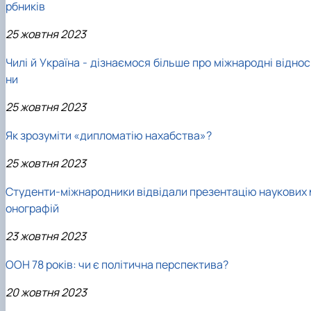
рбників
25 жовтня 2023
Чилі й Україна - дізнаємося більше про міжнародні відно
ни
25 жовтня 2023
Як зрозуміти «дипломатію нахабства»?
25 жовтня 2023
Студенти-міжнародники відвідали презентацію наукових 
онографій
23 жовтня 2023
ООН 78 років: чи є політична перспектива?
20 жовтня 2023