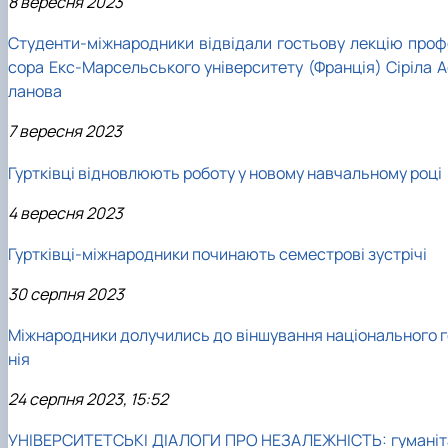
8 вересня 2023
Студенти-міжнародники відвідали гостьову лекцію проф
сора Екс-Марсельського університету (Франція) Сіріла А
ланова
7 вересня 2023
Гуртківці відновлюють роботу у новому навчальному році
4 вересня 2023
Гуртківці-міжнародники починають семестрові зустрічі
30 серпня 2023
Міжнародники долучились до віншування національного г
нія
24 серпня 2023, 15:52
УНІВЕРСИТЕТСЬКІ ДІАЛОГИ ПРО НЕЗАЛЕЖНІСТЬ: гуманіт