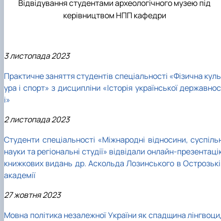
Відвідування студентами археологічного музею під
керівництвом НПП кафедри
3 листопада 2023
Практичне заняття студентів спеціальності «Фізична куль
ура і спорт» з дисципліни «Історія української державно
і»
2 листопада 2023
Студенти спеціальності «Міжнародні відносини, суспільн
науки та регіональні студії» відвідали онлайн-презентац
книжкових видань др. Аскольда Лозинського в Острозькі
академії
27 жовтня 2023
Мовна політика незалежної України як спадщина лінгвоци