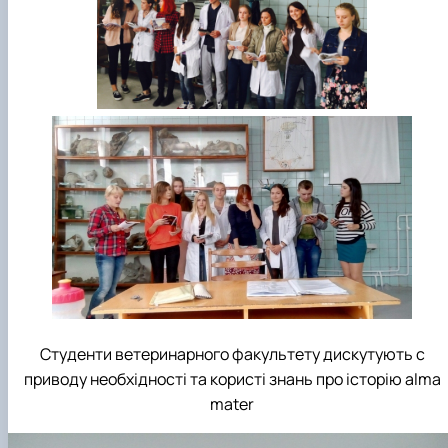
Студенти ветеринарного факультету дискутують с
приводу необхідності та користі знань про історію alma
mater