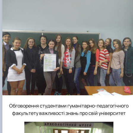
Обговорення студентами гуманітарно-педагогічного
факультету важливості знань про свій університет