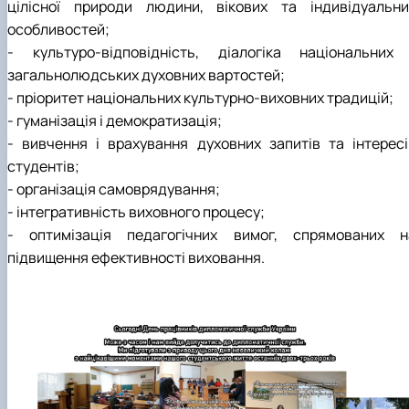
цілісної природи людини, вікових та індивідуальни
особливостей;
- культуро-відповідність, діалогіка національних 
загальнолюдських духовних вартостей;
- пріоритет національних культурно-виховних традицій;
- гуманізація і демократизація;
- вивчення і врахування духовних запитів та інтересі
студентів;
- організація самоврядування;
- інтегративність виховного процесу;
- оптимізація педагогічних вимог, спрямованих н
підвищення ефективності виховання.