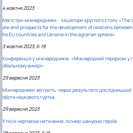
4 жовтня 2023
Магістри-міжнародники - ініціатори круглого столу «The 
ate and prospects for the development of relations between
he EU countries and Ukraine in the agrarian sphere»
3 жовтня 2023, 6:19
Конференція у міжнародників: «Міжнародний тероризм у г
обальному вимірі»
29 вересня 2023
Міжнародники звітують: перші результати дослідницької 
оботи наукового гуртка
29 вересня 2023
У пісні черпаємо натхнення, піснею шануємо героїв
28 вересня 2023, 6:15