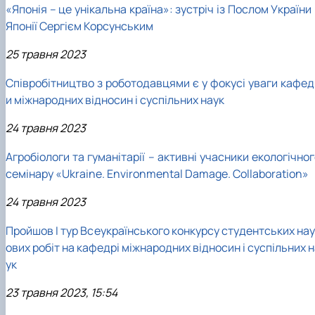
«Японія – це унікальна країна»: зустріч із Послом України
Японії Сергієм Корсунським
25 травня 2023
Співробітництво з роботодавцями є у фокусі уваги кафед
и міжнародних відносин і суспільних наук
24 травня 2023
Агробіологи та гуманітарії – активні учасники екологічно
семінару «Ukraine. Environmental Damage. Collaboration»
24 травня 2023
Пройшов І тур Всеукраїнського конкурсу студентських нау
ових робіт на кафедрі міжнародних відносин і суспільних 
ук
23 травня 2023, 15:54