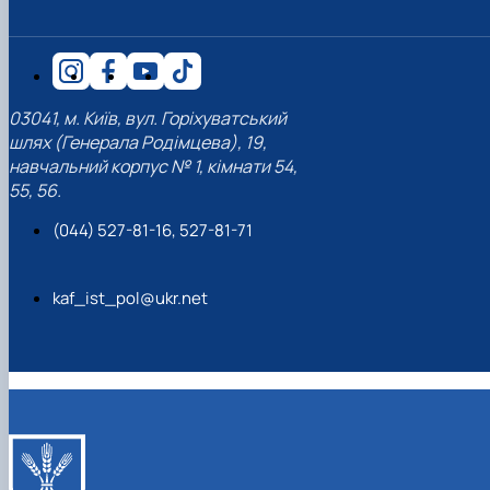
03041, м. Київ, вул. Горіхуватський
шлях (Генерала Родімцева), 19,
навчальний корпус № 1, кімнати 54,
55, 56.
(044) 527-81-16, 527-81-71
kaf_ist_pol@ukr.net