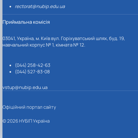
rectorat@nubip.edu.ua
Приймальна комісія
03041, Україна, м. Київ вул. Горіхуватський шлях, буд. 19,
навчальний корпус № 1, кімната № 12.
(044) 258-42-63
(044) 527-83-08
vstup@nubip.edu.ua
Офіційний портал сайту
© 2026 НУБІП Україна