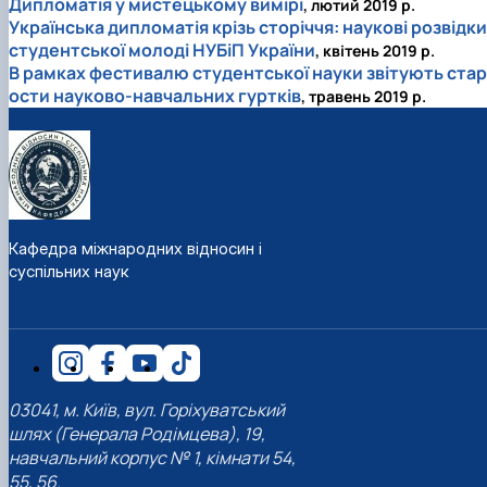
Дипломатія у мистецькому вимірі
, лютий 2019 р.
Українська дипломатія крізь сторіччя: наукові розвідки
студентської молоді НУБіП України
, квітень 2019 р.
В рамках фестивалю студентської науки звітують стар
ости науково-навчальних гуртків
, травень 2019 р.
Кафедра міжнародних відносин і
суспільних наук
03041, м. Київ, вул. Горіхуватський
шлях (Генерала Родімцева), 19,
навчальний корпус № 1, кімнати 54,
55, 56.