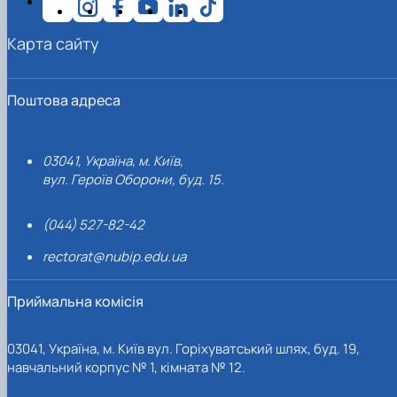
Карта сайту
Поштова адреса
03041, Україна, м. Київ,
вул. Героїв Оборони, буд. 15.
(044) 527-82-42
rectorat@nubip.edu.ua
Приймальна комісія
03041, Україна, м. Київ вул. Горіхуватський шлях, буд. 19,
навчальний корпус № 1, кімната № 12.