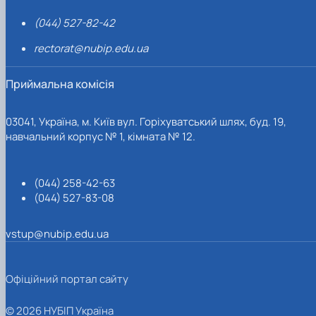
(044) 527-82-42
rectorat@nubip.edu.ua
Приймальна комісія
03041, Україна, м. Київ вул. Горіхуватський шлях, буд. 19,
навчальний корпус № 1, кімната № 12.
(044) 258-42-63
(044) 527-83-08
vstup@nubip.edu.ua
Офіційний портал сайту
© 2026 НУБІП Україна