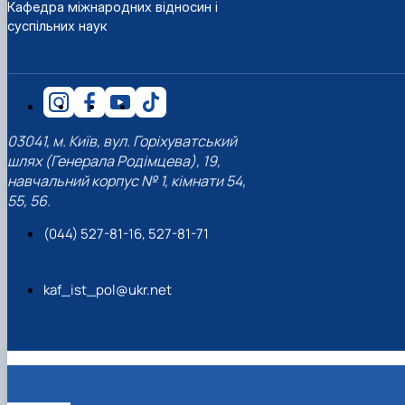
Кафедра міжнародних відносин і
суспільних наук
03041, м. Київ, вул. Горіхуватський
шлях (Генерала Родімцева), 19,
навчальний корпус № 1, кімнати 54,
55, 56.
(044) 527-81-16, 527-81-71
kaf_ist_pol@ukr.net