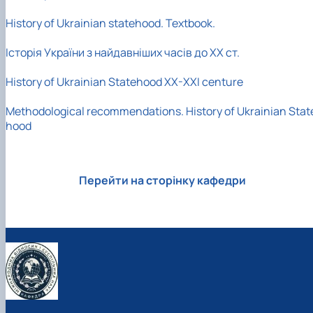
History of Ukrainian statehood. Textbook.
Історія України з найдавніших часів до ХХ ст.
History of Ukrainian Statehood XX-XXI centure
Methodological recommendations. History of Ukrainian Stat
hood
Перейти на сторінку кафедри