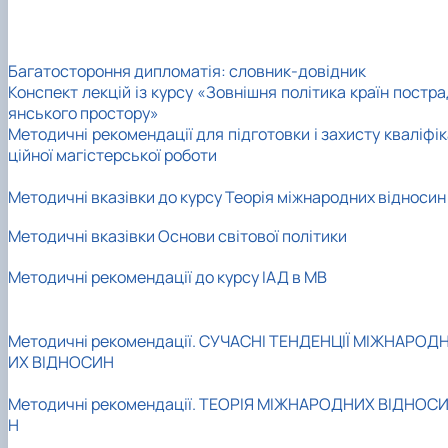
Багатостороння дипломатія: словник-довідник
Конспект лекцій із курсу «Зовнішня політика країн постр
янського простору»
Методичні рекомендації для підготовки і захисту кваліфі
ційної магістерської роботи
Методичні вказівки до курсу Теорія міжнародних відносин
Методичні вказівки Основи світової політики
Методичні рекомендації до курсу ІАД в МВ
Методичні рекомендації. СУЧАСНІ ТЕНДЕНЦІЇ МІЖНАРОД
ИХ ВІДНОСИН
Методичні рекомендації. ТЕОРІЯ МІЖНАРОДНИХ ВІДНОС
Н