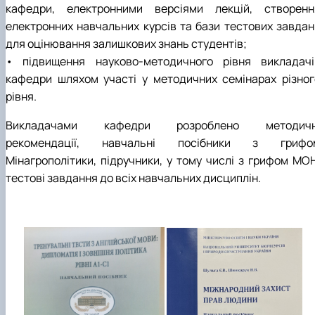
кафедри, електронними версіями лекцій, створенн
електронних навчальних курсів та бази тестових завдан
для оцінювання залишкових знань студентів;
• підвищення науково-методичного рівня викладачі
кафедри шляхом участі у методичних семінарах різног
рівня.
Викладачами кафедри розроблено методичн
рекомендації, навчальні посібники з грифо
Мінагрополітики, підручники, у тому числі з грифом МОН
тестові завдання до всіх навчальних дисциплін.