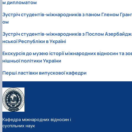
м дипломатом
Зустріч студентів-міжнародників з паном Гленом Гран
ом
Зустріч студентів-міжнародників з Послом Азербайдж
нської Республіки в Україні
Екскурсія до музею історії міжнародних відносин та зо
нішньої політики України
Перші ластівки випускової кафедри
Кафедра міжнародних відносин і
суспільних наук