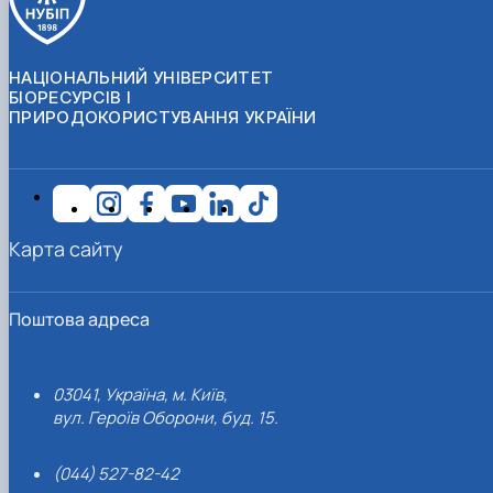
НАЦІОНАЛЬНИЙ УНІВЕРСИТЕТ
БІОРЕСУРСІВ І
ПРИРОДОКОРИСТУВАННЯ УКРАЇНИ
Карта сайту
Поштова адреса
03041, Україна, м. Київ,
вул. Героїв Оборони, буд. 15.
(044) 527-82-42