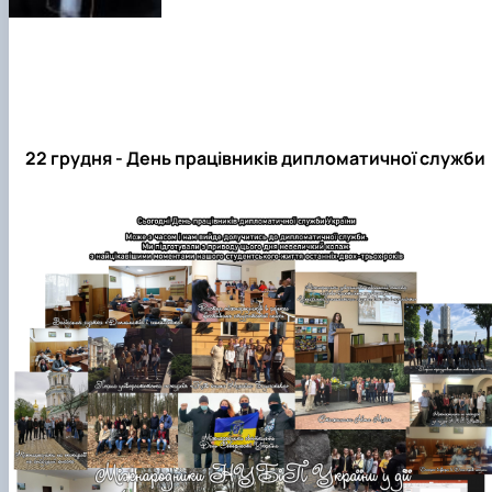
Підготовка до вступу в аспірантуру
Інформація і політика
Правила прийому 2026
HistoryEU
Контактні дані
Профорієнтаційна діяльність
Профорієнтаційна робота
Дні відкритих дверей
22 грудня - День працівників дипломатичної служби