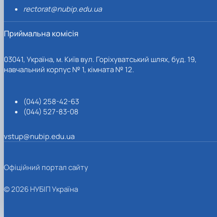
rectorat@nubip.edu.ua
Приймальна комісія
03041, Україна, м. Київ вул. Горіхуватський шлях, буд. 19,
навчальний корпус № 1, кімната № 12.
(044) 258-42-63
(044) 527-83-08
vstup@nubip.edu.ua
Офіційний портал сайту
© 2026 НУБІП Україна