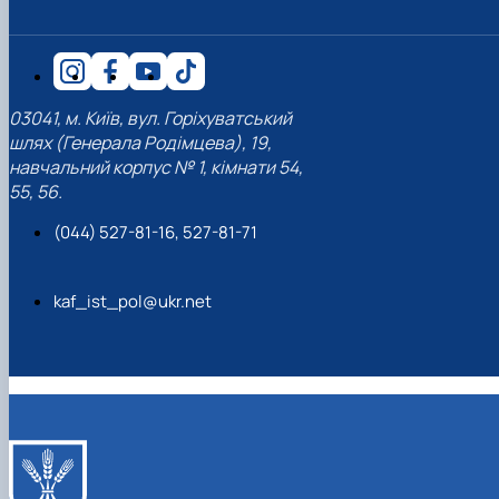
03041, м. Київ, вул. Горіхуватський
шлях (Генерала Родімцева), 19,
навчальний корпус № 1, кімнати 54,
55, 56.
(044) 527-81-16, 527-81-71
kaf_ist_pol@ukr.net