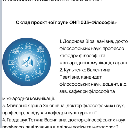
Склад проєктної групи ОНП 033«Філософія»
1. Додонова Віра Іванівна, докт
філософських наук, професор
кафедри філософії та
міжнародної комунікації, гарант
2. Культенко Валентина
Павлівна, кандидат
філософських наук, доцент, в.о.
зав. кафедри філософії та
міжнародної комунікації.
3. Майданюк Ірина Зіновіївна, доктор філософських наук,
професор, завідувач кафедри культурології.
4. Гардашук Тетяна Василівна, доктор філософських наук,
професор, завідувачка відділом логіки та методології