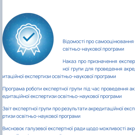
Відомості про самооцінювання 
світньо-наукової програми
Наказ про призначення експер
ної групи для проведення акре
итаційної експертизи освітньо-наукової програми
Програма роботи експертної групи під час проведення ак
едитаційної експертизи освітньо-наукової програми
Звіт експертної групи про результати акредитаційної екс
ртизи освітньо-наукової програми
Висновок галузевої експертної ради щодо можливості акр