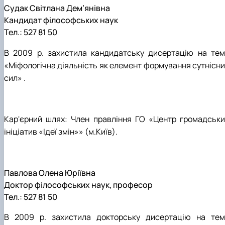
Судак Світлана Дем’янівна
Кандидат філософських наук
Тел.: 527 81 50
В 2009 р. захистила кандидатську дисертацію на тем
«Міфологічна діяльність як елемент формування сутнісни
сил» .
Кар'єрний шлях: Член правління ГО «Центр громадськи
ініціатив «Ідеї змін»» (м.Київ).
Павлова Олена Юріївна
Доктор філософських наук, професор
Тел.: 527 81 50
В 2009 р. захистила докторську дисертацію на тем