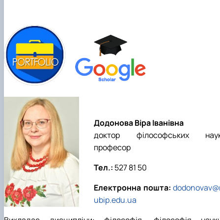
Додонова Віра Іванівна
доктор філософських наук
професор
Тел.:
527 81 50
Електронна пошта:
dodonovav@
ubip.edu.ua