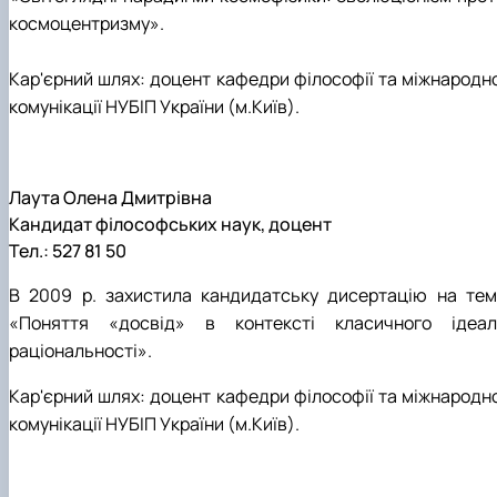
космоцентризму».
Кар'єрний шлях: доцент кафедри філософії та міжнародно
комунікації НУБІП України (м.Київ).
Лаута Олена Дмитрівна
Кандидат філософських наук, доцент
Тел.: 527 81 50
В 2009 р. захистила кандидатську дисертацію на тем
«Поняття «досвід» в контексті класичного ідеал
раціональності».
Кар'єрний шлях: доцент кафедри філософії та міжнародно
комунікації НУБІП України (м.Київ).