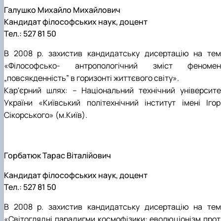
Галушко Михайло Михайлович
Кандидат філософських наук, доцент
Тел.: 527 81 50
В 2008 р. захистив кандидатську дисертацію на тем
«Філософсько- антропологічний зміст феномен
„повсякденність” в горизонті життєвого світу».
Кар'єрний шлях: – Національний технічний університе
України «Київський політехнічний інститут імені Ігор
Сікорського» (м.Київ).
Горбатюк Тарас Віталійович
Кандидат філософських наук, доцент
Тел.: 527 81 50
В 2008 р. захистив кандидатську дисертацію на тем
«Світоглядні парадигми космофізики: еволюціонізм прот