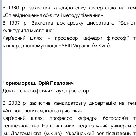
В 1980 р. захистив кандидатську дисертацію на тем
«Співвідношення об’єкта і методу пізнання».
В 1997 р. Захистив докторську дисертацію "Єдніст
культури та мислення".
Кар'єрний шлях: – професор кафедри філософії т
міжнародної комунікації НУБІП України (м.Київ).
Чорноморець Юрій Павлович
Доктор філософських наук, професор
В 2002 р. захистив кандидатську дисертацію на тем
«Антропологія східної патристики».
Кар'єрний шлях: професор кафедри богослов'я т
релігієзнавства Національний педагогічний університе
ім. Драгоманова (м.Київ). Український релігієзнавець т