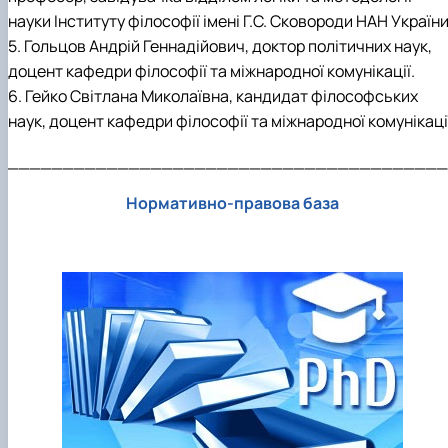
науки Інституту філософії імені Г.С. Сковороди НАН України
5. Гольцов Андрій Геннадійович, доктор політичних наук,
доцент кафедри філософії та міжнародної комунікації.
6. Гейко Світлана Миколаївна, кандидат філософських
наук, доцент кафедри філософії та міжнародної комунікаці
________________________________________
Нормативно-правова база