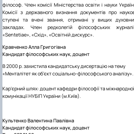
філософ. Член комісії Міністерства освіти і науки Украї
Комісії з державного визнання документів про науков
ступені та вчені звання, отримані у вищих духовни
закладах. Член редколегій філософських журналі
«Sentetiae», «Схід», «Освітній дискурс».
Кравченко Алла Григогівна
Кандидат філософських наук, доцент
В 2000 р. захистила кандидатську дисертацію на тему
«Менталітет як об’єкт соціально-філософського аналізу».
Кар'єрний шлях: доцент кафедри філософії та міжнародно
комунікації НУБІП України (м.Київ).
Культенко Валентина Павлівна
Кандидат філософських наук, доцент