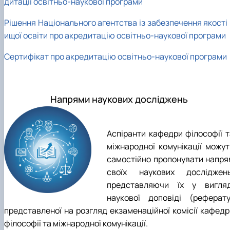
дитації освітньо-наукової програми
Рішення Національного агентства із забезпечення якості 
ищої освіти про акредитацію освітньо-наукової програми
Сертифікат про акредитацію освітньо-наукової програми
Напрями наукових досліджень
Аспіранти кафедри філософії т
міжнародної комунікації можут
самостійно пропонувати напря
своїх наукових досліджень
представляючи їх у вигляд
наукової доповіді (реферату
представленої на розгляд екзаменаційної комісії кафедр
філософії та міжнародної комунікації.