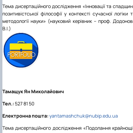
Тема дисертаційного дослідження «Інновації та спадщин
позитивістської філософії у контексті сучасної логіки т
методології науки» (науковий керівник – проф. Додонов
В.І.)
Тамащук Ян Миколайович
Тел.:
527 81 50
Електронна пошта:
yantamashchuk@nubip.edu.ua
Тема дисертаційного дослідження «Подолання крайнощі