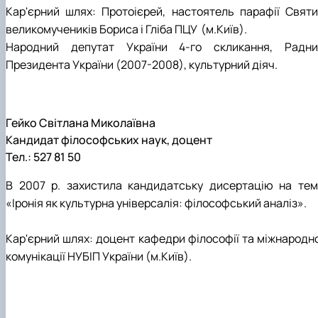
Кар'єрний шлях: Протоієрей, настоятель парафії Святи
великомучеників Бориса і Гліба ПЦУ (м.Київ).
Народний депутат України 4-го скликання, Радни
Президента України (2007-2008), культурний діяч.
Гейко Світлана Миколаївна
Кандидат філософських наук, доцент
Тел.: 527 81 50
В 2007 р. захистила кандидатську дисертацію на тем
«Іронія як культурна універсалія: філософський аналіз».
Кар'єрний шлях: доцент кафедри філософії та міжнародно
комунікації НУБІП України (м.Київ).