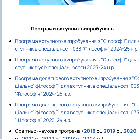
________________________________________
Програми вступних випробувань
Програма вступного випробування з "Філософії" для 
ступників спеціальності 033 "Філософія" 2024-25 н.р.
Програма вступного випробування з "ФілософіЇ" для 
ступників усіх спеціальностей 2023-24 н.р.
Програма додаткового вступного випробування з "С
ціальної філософії" для вступників спеціальності 03
"Філософія" 2024-25 н.р.
Програма додаткового вступного випробування з "С
ціальної філософії" для вступників спеціальності 03
"Філософія" 2023-24 н.р.
Освітньо-наукова програма (
2018
р.,
2019
р.,
2020
р.,
2021 р
.,
2022 р
.,
2023 р.
,
2024 р.
)