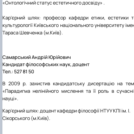
«Онтологічний статус естетичного досвіду» .
Кар'єрний шлях: професор кафедри етики, естетики т
культурології Київського національного університету іме
Тараса Шевченка (м.Київ).
Самарський Андрій Юрійович
Кандидат філософських наук, доцент
Тел.: 527 81 50
В 2009 р. захистив кандидатську дисертацію на тем
«Парадигма нелінійного мислення та її роль в сучасні
науці».
Кар'єрний шлях: доцент кафедри філософії НТУУ КПІ ім. І.
Сікорського (м.Київ).