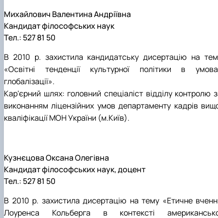
Михайлович Валентина Андріївна
Кандидат філософських наук
Тел.: 527 81 50
В 2010 р. захистила кандидатську дисертацію на тем
«Освітні тенденції культурної політики в умова
глобалізації».
Кар'єрний шлях: головний спеціаліст відділу контролю з
виконанням ліцензійних умов департаменту кадрів вищо
кваліфікації МОН України (м.Київ).
Кузнєцова Оксана Олегівна
Кандидат філософських наук, доцент
Тел.: 527 81 50
В 2010 р. захистила дисертацію на тему «Етичне вченн
Лоуренса Кольберга в контексті американсько