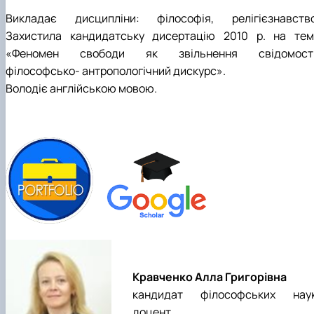
Викладає дисципліни: філософія, релігієзнавство
Захистила кандидатську дисертацію 2010 р. на тем
«Феномен свободи як звільнення свідомості
філософсько- антропологічний дискурс».
Володіє англійською мовою.
Kравченко Алла Григорівна
кандидат філософських наук
доцент