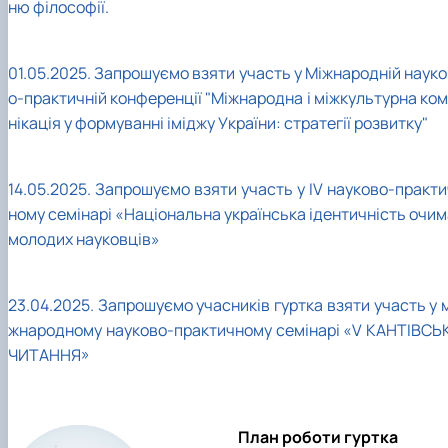
ню філософії.
01.05.2025. Запрошуємо взяти участь у Міжнародній науко
о-практичній конференції "Міжнародна і міжкультурна ком
нікація у формуванні іміджу України: стратегії розвитку"
14.05.2025. Запрошуємо взяти участь у IV науково-практи
ному семінарі «Національна українська ідентичність очим
молодих науковців»
23.04.2025. Запрошуємо учасників гуртка взяти участь у 
жнародному науково-практичному семінарі «V КАНТІВСЬК
ЧИТАННЯ»
План роботи гуртка