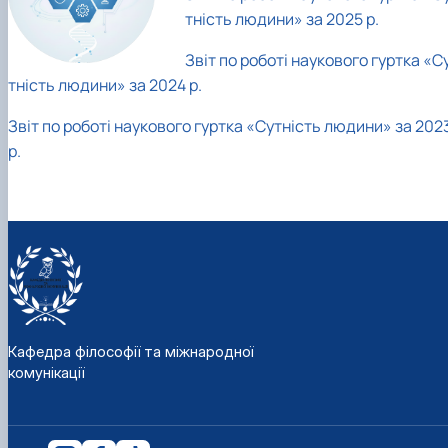
тність людини» за 2025 р.
Звіт по роботі наукового гуртка «С
тність людини» за 2024 р.
Звіт по роботі наукового гуртка «Сутність людини» за 202
р.
Кафедра філософії та міжнародної
комунікації