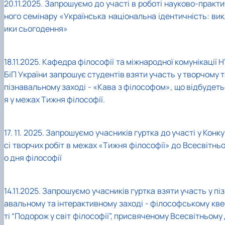
20.11.2025. Запрошуємо до участі в роботі науково-практ
ного семінару «Українська національна ідентичність: вик
ики сьогодення»
18.11.2025. Кафедра філософії та міжнародної комунікації 
БіП України запрошує студентів взяти участь у творчому 
пізнавальному заході - «Кава з філософом», що відбудеть
я у межах Тижня філософії.
17. 11. 2025. Запрошуємо учасників гуртка до участі у Конк
сі творчих робіт в межах «Тижня філософії» до Всесвітнь
о дня філософії
14.11.2025. З
апрошуємо учасників гуртка взяти участь у пі
авальному та інтерактивному заході - філософському кве
ті
“Подорож у світ філософії”
, присвяченому Всесвітньому 