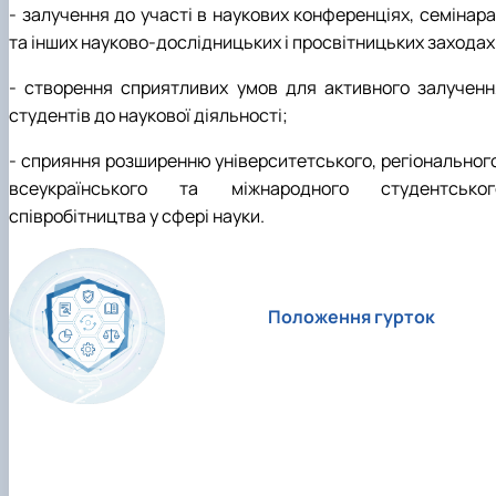
- залучення до участі в наукових конференціях, семінара
та інших науково-дослідницьких і просвітницьких заходах
- створення сприятливих умов для активного залученн
студентів до наукової діяльності;
- сприяння розширенню університетського, регіонального
всеукраїнського та міжнародного студентськог
співробітництва у сфері науки.
Положення гурток