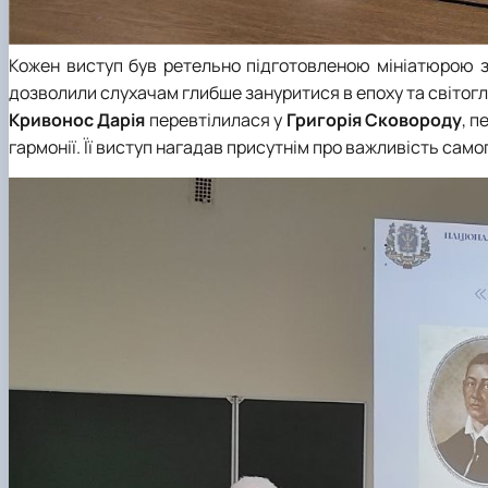
Кожен виступ був ретельно підготовленою мініатюрою з
дозволили слухачам глибше зануритися в епоху та світог
Кривонос Дарія
перевтілилася у
Григорія Сковороду
, 
гармонії. Її виступ нагадав присутнім про важливість сам