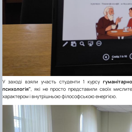
У заході взяли участь студенти 1 курсу
гуманітарн
психологія"
, які не просто представили своїх мислите
характером і внутрішньою філософською енергією.