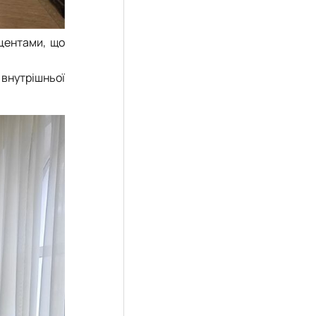
центами, що
 внутрішньої