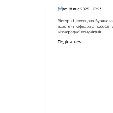
вт, 18 лис 2025 - 17:23
Вікторія Шеховцова-Бурянова
асистент кафедри філософії т
міжнародної комунікації
Поділитися: