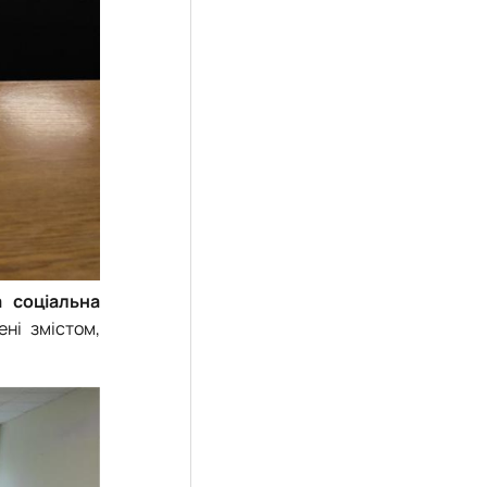
 соціальна
ені змістом,