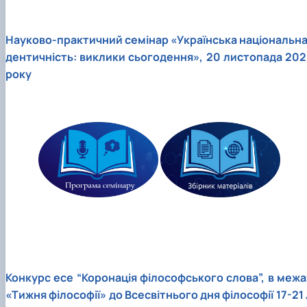
Науково-практичний cемінар «Українська національна 
дентичність: виклики сьогодення», 20 листопада 202
року
Конкурс есе “Коронація філософського слова”, в межа
«Тижня філософії» до Всесвітнього дня філософії 17-21 