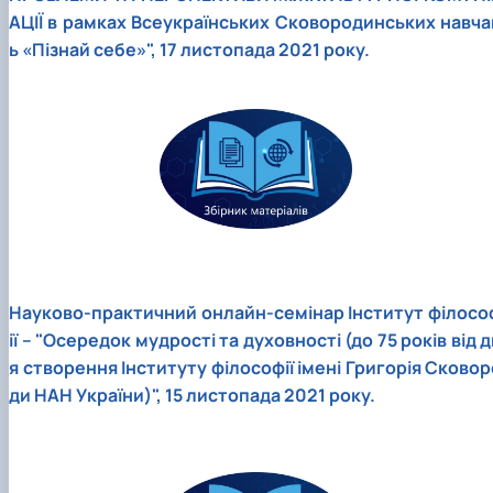
АЦІЇ в рамках Всеукраїнських Сковородинських навча
ь «Пізнай себе»", 17 листопада 2021 року.
Науково-практичний онлайн-семінар Інститут філосо
ії – "Осередок мудрості та духовності (до 75 років від 
я створення Інституту філософії імені Григорія Сковор
ди НАН України)", 15 листопада 2021 року.