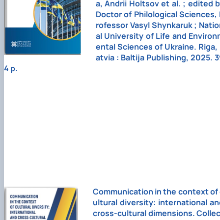
a, Andrii Holtsov et al. ; edited 
Doctor of Philological Sciences,
rofessor Vasyl Shynkaruk ; Nati
al University of Life and Enviro
ental Sciences of Ukraine. Riga,
atvia : Baltija Publishing, 2025. 
4 p.
Сommunication in the context of 
ultural diversity: international a
cross-cultural dimensions. Colle