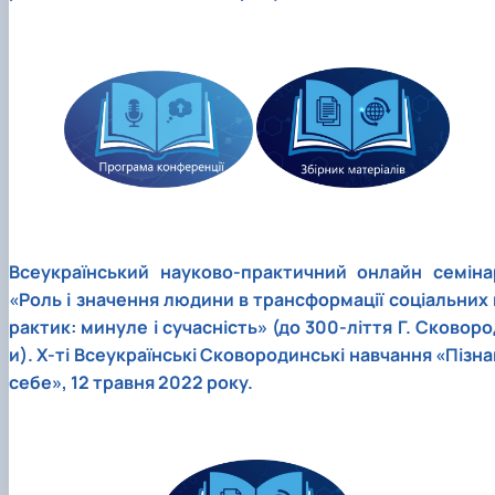
Всеукраїнський науково-практичний онлайн семіна
«Роль і значення людини в трансформації соціальних 
рактик: минуле і сучасність» (до 300-ліття Г. Сковоро
и). Х-ті Всеукраїнські Сковородинські навчання «Пізна
себе», 12 травня 2022 року.