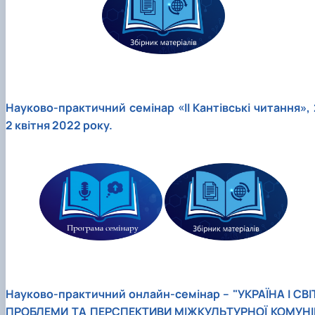
Науково-практичний семінар «ІІ Кантівські читання», 
2 квітня 2022 року.
Науково-практичний онлайн-семінар – "УКРАЇНА І СВІТ
ПРОБЛЕМИ ТА ПЕРСПЕКТИВИ МІЖКУЛЬТУРНОЇ КОМУНІ