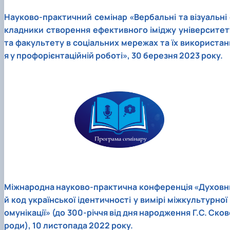
Науково-практичний семінар «Вербальні та візуальні 
кладники створення ефективного іміджу університет
та факультету в соціальних мережах та їх використан
я у профорієнтаційній роботі», 30 березня 2023 року.
Міжнародна науково-практична конференція «Духовн
й код української ідентичності у вимірі міжкультурної 
омунікації» (до 300-річчя від дня народження Г.С. Сков
роди), 10 листопада 2022 року.