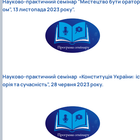
Науково-практичний семінар "Мистецтво бути оратор
ом", 13 листопада 2023 року".
Науково-практичний семінар «Конституція України: іс
орія та сучасність", 28 червня 2023 року.