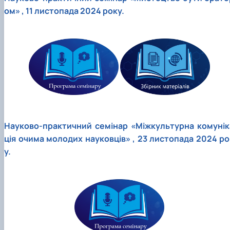
ом» , 11 листопада 2024 року.
Науково-практичний семінар «Міжкультурна комунік
ція очима молодих науковців» , 23 листопада 2024 ро
у.