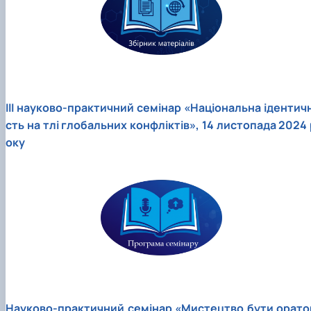
ІІІ науково-практичний семінар «Національна ідентичн
сть на тлі глобальних конфліктів», 14 листопада 2024 
оку
Науково-практичний семінар «Мистецтво бути орато