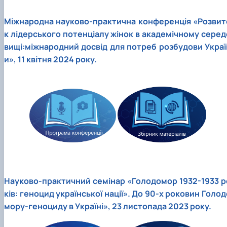
Міжнародна науково-практична конференція «Розвит
к лідерського потенціалу жінок в академічному серед
вищі:міжнародний досвід для потреб розбудови Украї
и», 11 квітня 2024 року.
Науково-практичний семінар «Голодомор 1932-1933 р
ків: геноцид української нації». До 90-х роковин Голод
мору-геноциду в Україні», 23 листопада 2023 року.