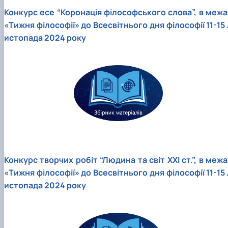
Конкурс есе “Коронація філософського слова”, в межа
«Тижня філософії» до Всесвітнього дня філософії 11-15 
истопада 2024 року
Конкурс творчих робіт “Людина та світ ХХІ ст.”, в межа
«Тижня філософії» до Всесвітнього дня філософії 11-15 
истопада 2024 року