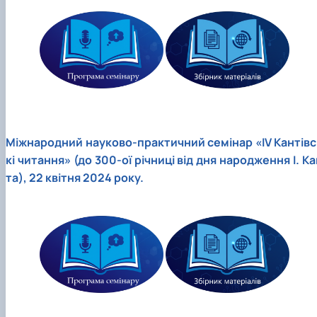
Міжнародний науково-практичний семінар «ІV Кантівс
кі читання» (до 300-ої річниці від дня народження І. Ка
та), 22 квітня 2024 року.