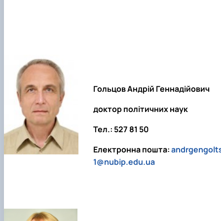
Гольцов Андрій Геннадійович
доктор політичних наук
Тел.: 527 81 50
Електронна пошта:
andrgengolt
1@nubip.edu.ua