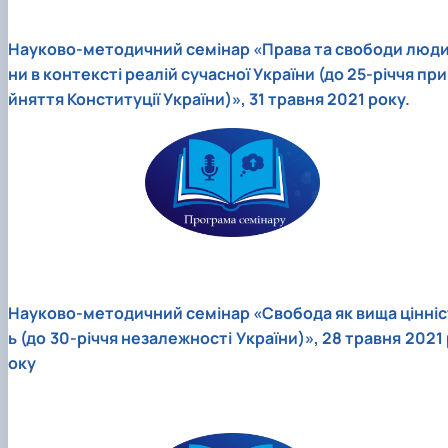
Науково-методичний семінар «Права та свободи люд
ни в контексті реалій сучасної України (до 25-річчя при
йняття Конституції України)», 31 травня 2021 року.
Науково-методичний семінар «Свобода як вища цінніс
ь (до 30-річчя незалежності України)», 28 травня 2021 
оку