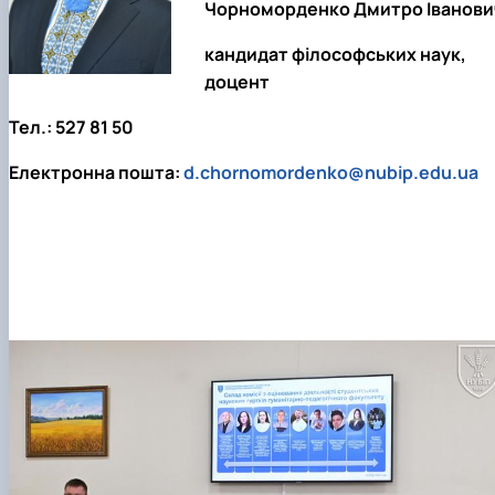
Чорноморденко Дмитро Іванови
кандидат філософських наук,
доцент
Тел.: 527 81 50
Електронна пошта:
d.chornomordenko@nubip.edu.ua