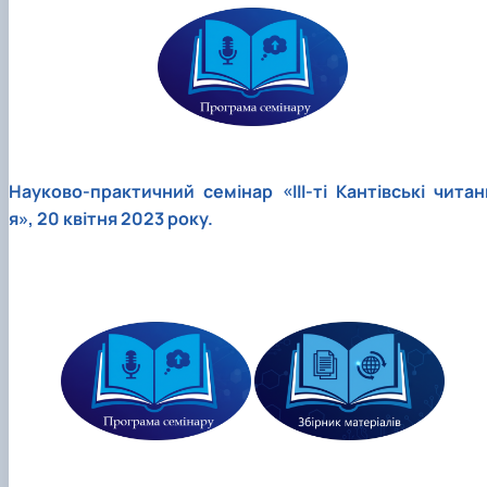
Науково-практичний семінар «ІІІ-ті Кантівські читан
я», 20 квітня 2023 року.