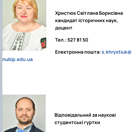
Христюк Світлана Борисівна
кандидат історичних наук,
доцент
Тел.: 527 81 50
Електронна пошта:
s.khrystiuk@
nubip.edu.ua
Відповідальний за наукові
студентські гуртки