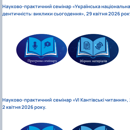
Науково-практичний cемінар «Українська національна 
дентичність: виклики сьогодення», 29 квітня 2026 рок
Науково-практичний семінар «VІ Кантівські читання», 
2 квітня 2026 року.