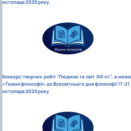
истопада 2025 року
Конкурс творчих робіт “Людина та світ ХХІ ст.”, в межа
«Тижня філософії» до Всесвітнього дня філософії 17-21 
истопада 2025 року