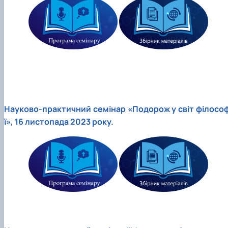
Науково-практичний cемінар «Подорож у світ філософ
ї», 16 листопада 2023 року.