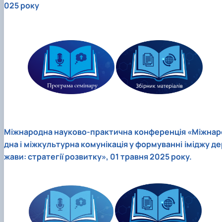
025 року
Міжнародна науково-практична конференція «Міжнар
дна і міжкультурна комунікація у формуванні іміджу де
жави: стратегії розвитку», 01 травня 2025 року.