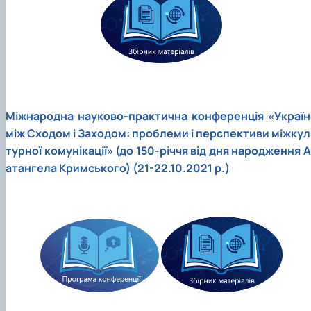
Міжнародна науково-практична конференція «Україн
між Сходом і Заходом: проблеми і перспективи міжкул
турної комунікації» (до 150-річчя від дня народження А
атангела Кримського) (21-22.10.2021 р.)