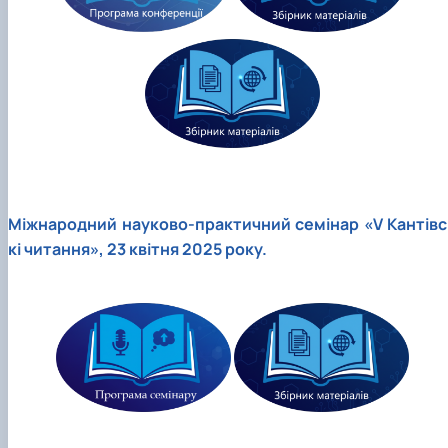
Міжнародний науково-практичний семінар «V Кантівс
кі читання», 23 квітня 2025 року.