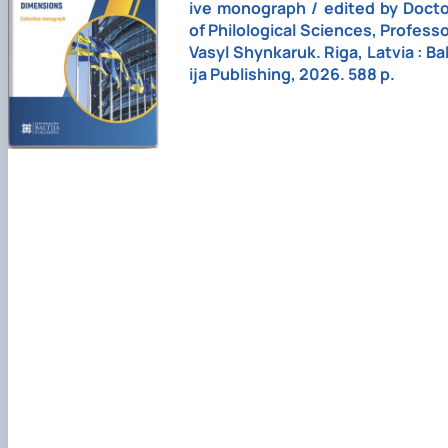
ive monograph / edited by Docto
of Philological Sciences, Profess
Vasyl Shynkaruk. Riga, Latvia : Ba
ija Publishing, 2026. 588 p.