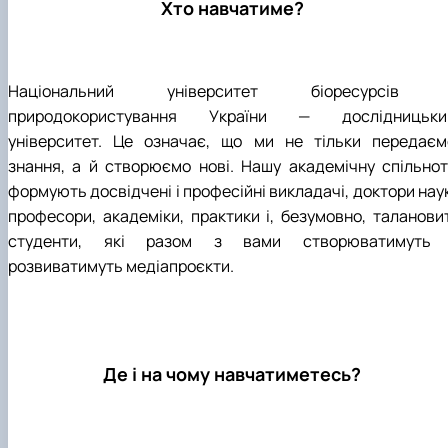
Хто навчатиме?
Національний університет біоресурсів 
природокористування України — дослідницьки
університет. Це означає, що ми не тільки передаєм
знання, а й створюємо нові. Нашу академічну спільнот
формують досвідчені і професійні викладачі, доктори нау
професори, академіки, практики і, безумовно, талановит
студенти, які разом з вами створюватимуть 
розвиватимуть медіапроєкти.
Де і на чому навчатиметесь?