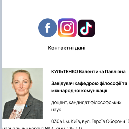
Контактні дані
КУЛЬТЕНКО Валентина Павлівна
Завідувач кафедрою філософії та
міжнародної комунікації
доцент, кандидат філософських
наук
03041, м. Київ, вул. Героїв Оборони 1
навчальний корпус № 3, кімн. 125, 127