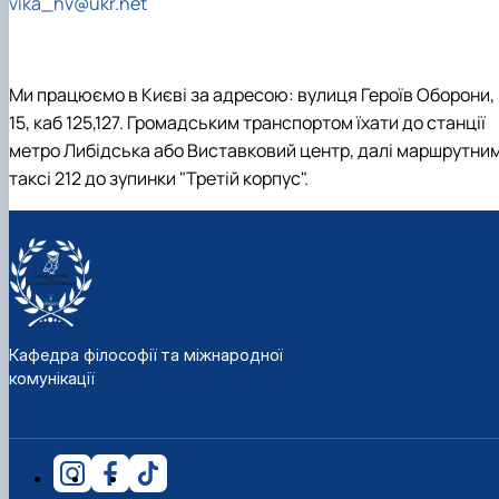
vika_hv@ukr.net
Ми працюємо в Києві за адресою: вулиця Героїв Оборони,
15, каб 125,127. Громадським транспортом їхати до станції
метро Либідська або Виставковий центр, далі маршрутни
таксі 212 до зупинки "Третій корпус".
Кафедра філософії та міжнародної
комунікації