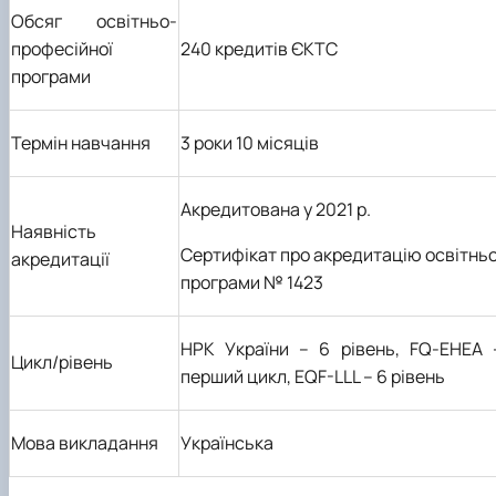
Обсяг освітньо-
професійної
240 кредитів ЄКТС
програми
Термін навчання
3 роки 10 місяців
Акредитована у 2021 р.
Наявність
Сертифікат про акредитацію освітньо
акредитації
програми № 1423
НРК України – 6 рівень, FQ-ЕНЕА 
Цикл/рівень
перший цикл, ЕQF-LLL – 6 рівень
Мова викладання
Українська