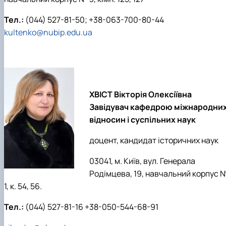
Тел.:
(044) 527-81-50; +38-063-700-80-44
kultenko@nubip.edu.ua
ХВІСТ Вікторія Олексіївна
Завідувач кафедрою міжнародни
відносин і суспільних наук
доцент, кандидат історичних наук
03041, м. Київ, вул. Генерала
Родімцева, 19, навчальний корпус 
1, к. 54, 56.
Тел.:
(044) 527-81-16 +38-050-544-68-91