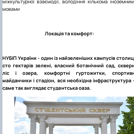
міжкультурної взаємодії, володіння кількома іноземним
мовами
Локація та комфорт:
НУБІП України - один із найзеленіших кампусів столиці
сто гектарів зелені, власний ботанічний сад, сквери
ліс і озера, комфортні гуртожитки, спортивн
майданчики і стадіон, вся необхідна інфраструктура 
саме так виглядає студентська оаза.