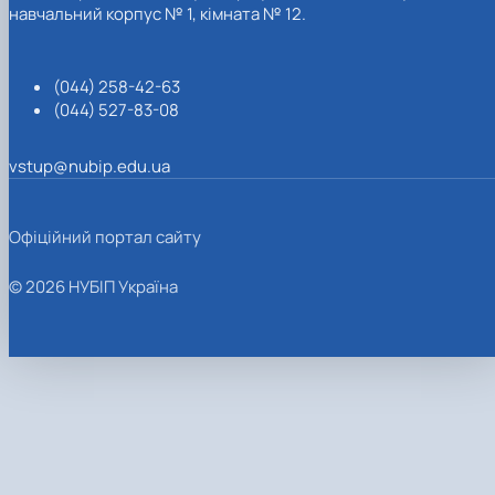
навчальний корпус № 1, кімната № 12.
(044) 258-42-63
(044) 527-83-08
vstup@nubip.edu.ua
Офіційний портал сайту
© 2026 НУБІП Україна