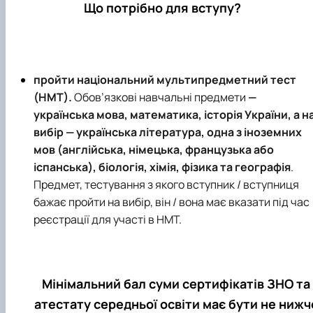
Що потрібно для вступу?
пройти національний мультипредметний тест
(НМТ).
Обов’язкові навчальні предмети
—
українська мова, математика, історія України, а н
вибір — українська література, одна з іноземних
мов (англійська, німецька, французька або
іспанська), біологія, хімія, фізика та географія
.
Предмет, тестування з якого вступник / вступниця
бажає пройти на вибір, він / вона має вказати під час
реєстрації для участі в НМТ.
Мінімальний бал суми сертифікатів ЗНО та
атестату середньої освіти має бути не нижч