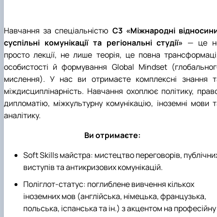
Навчання за спеціальністю
С3 «Міжнародні відносини
суспільні комунікації та регіональні студії»
— це н
просто лекції, не лише теорія, це повна трансформаці
особистості й формування Global Mindset (глобальног
мислення). У нас ви отримаєте комплексні знання т
міждисциплінарність. Навчання охоплює політику, право
дипломатію, міжкультурну комунікацію, іноземні мови т
аналітику.
Ви отримаєте:
Soft Skills майстра: мистецтво переговорів, публічни
виступів та антикризових комунікацій.
Поліглот-статус: поглиблене вивчення кількох
іноземних мов (англійська, німецька, французька,
польська, іспанська та ін.) з акцентом на професійну