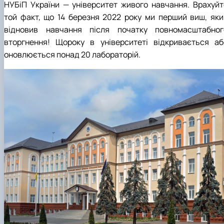
НУБіП України — університет живого навчання. Врахуйт
той факт, що 14 березня 2022 року ми перший виш, яки
відновив навчання після початку повномасштабног
вторгнення! Щороку в університеті відкривається аб
оновлюється понад 20 лабораторій.