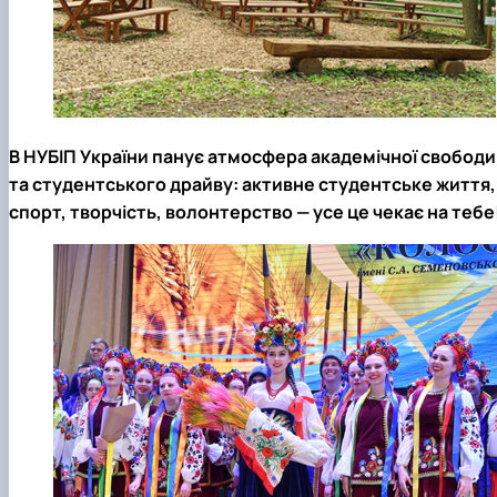
В НУБІП України панує атмосфера академічної свободи
та студентського драйву: активне студентське життя,
спорт, творчість, волонтерство — усе це чекає на тебе