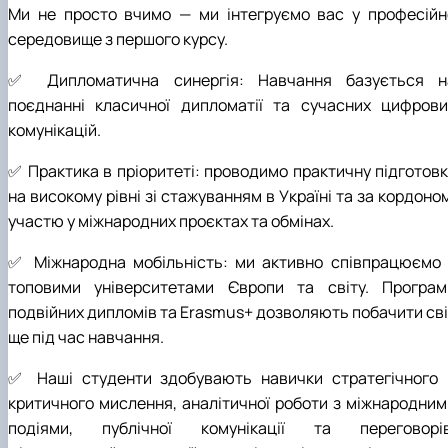
Ми не просто вчимо — ми інтегруємо вас у професійн
середовище з першого курсу.
✅ Дипломатична синергія: Навчання базується н
поєднанні класичної дипломатії та сучасних цифрови
комунікацій.
✅ Практика в пріоритеті: проводимо практичну підготовк
на високому рівні зі стажуванням в Україні та за кордоно
участю у міжнародних проєктах та обмінах.
✅ Міжнародна мобільність: ми активно співпрацюємо 
топовими університетами Європи та світу. Програм
подвійних дипломів та Erasmus+ дозволяють побачити сві
ще під час навчання.
✅ Наші студенти здобувають навички стратегічного 
критичного мислення, аналітичної роботи з міжнародним
подіями, публічної комунікації та переговорів