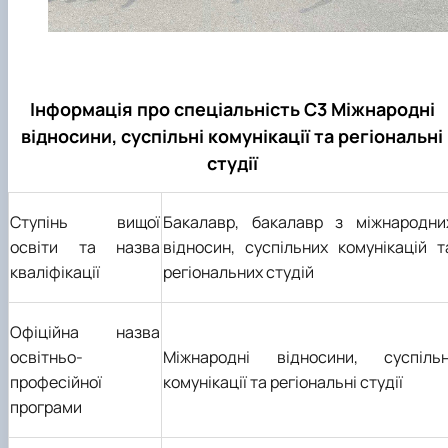
Інформація про спеціальність С3 Міжнародні
відносини, суспільні комунікації та регіональні
студії
Ступінь вищої
Бакалавр, бакалавр з міжнародни
освіти та назва
відносин, суспільних комунікацій т
кваліфікації
регіональних студій
Офіційна назва
освітньо-
Міжнародні відносини, суспільн
професійної
комунікації та регіональні студії
програми