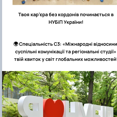
Твоя кар’єра без кордонів починається в
НУБіП України!
🌍 Спеціальність С3: «Міжнародні відносини
суспільні комунікації та регіональні студії»
твій квиток у світ глобальних можливостей