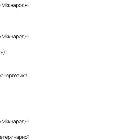
 «Міжнародні
«Міжнародні
»);
енергетика,
«Міжнародні
ветеринарної