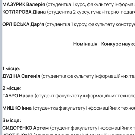
МАЗУРИК Валерія
(студентка 1 курс, факультету інформац
КОТЛЯРОВА Діан
а (студентка 2 курсу, гуманітарно-педа
ОРЛІВСЬКА Дар’я
(студентка 1 курсу, факультету констр
Номінація -
Конкурс науко
1 місце:
ДУДІНА Євгенія
(студентка факультету інформаційних те
2 місце:
ГАБРО Назар
(студент факультету інформаційних техноло
МИШКО Інна
(студентка факультету інформаційних техно
3 місце:
СИДОРЕНКО Артем
(студент факультету інформаційних т