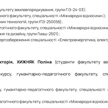
культету землевпорядкування, групи ГіЗ-24-03);
чного факультету, спеціальності «Міжнародні відносини»);
них технологій, групи ІПЗ-25005б);
гогічного факультету, спеціальності «Міжнародні відносин
ня та дизайну, групи Гмаш-2501);
нергозбереження спеціальності «Електроенергетика, елект
кторія, ХИЖНЯК Поліна
(студенти факультету ве
курсу, гуманітарно-педагогічного факультету, спе
, гуманітарно-педагогічного факультету, спеціальності
дагогічного факультету, спеціальності «Міжнародні відноси