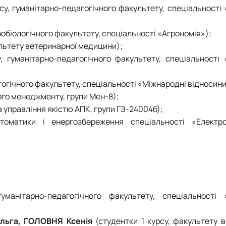
су, гуманітарно-педагогічного факультету, спеціальності
гробіологічного факультету, спеціальності «Агрономія»);
ультету ветеринарної медицини);
, гуманітарно-педагогічного факультету, спеціальності 
гогічного факультету, спеціальності «Міжнародні відносини
ого менеджменту, групи Мен-8);
а управління якістю АПК, групи ГЗ-24004б);
томатики і енергозбереження спеціальності «Електро
уманітарно-педагогічного факультету, спеціальності 
льга, ГОЛОВНЯ Ксенія
(студентки 1 курсу, факультету 