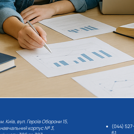
м. Київ, вул. Героїв Оборони 15,
(044) 527
навчальний корпус № 3,
61