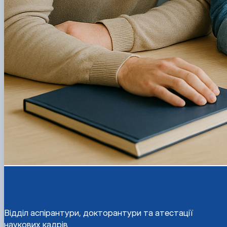
Відділ аспірантури, докторантури та атестації
наукових кадрів