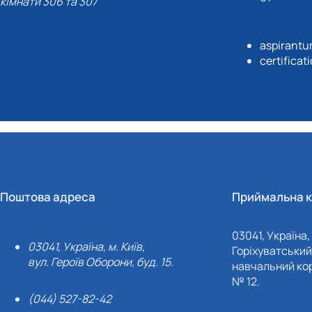
кімнати 306 та 307
aspirantu
certifica
Поштова адреса
Приймальна к
03041, Україна, 
03041, Україна, м. Київ,
Горіхуватський 
вул. Героїв Оборони, буд. 15.
навчальний кор
№ 12.
(044) 527-82-42