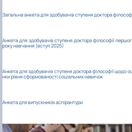
Загальна анкета для здобувачів ступеня доктора філософі
Анкета для здобувачів ступеня доктора філософії першог
року навчання (вступ 2025)
Анкета для здобувачів ступеня доктора філософії щодо оц
нки рівня сформованості соціальних навичок
Анкета для випускників аспірантури