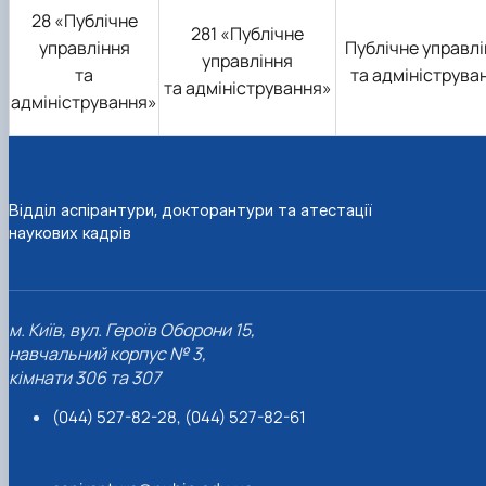
28 «Публічне
281 «Публічне
управління
Публічне управл
управління
та
та адмініструва
та адміністрування»
адміністрування»
Відділ аспірантури, докторантури та атестації
наукових кадрів
м. Київ, вул. Героїв Оборони 15,
навчальний корпус № 3,
кімнати 306 та 307
(044) 527-82-28, (044) 527-82-61