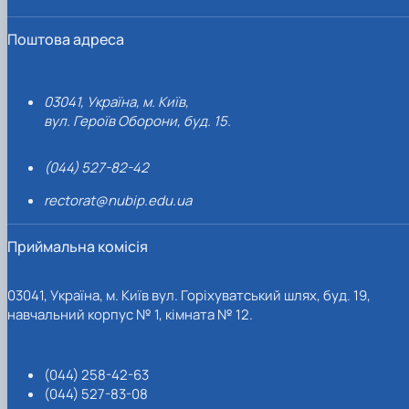
Поштова адреса
03041, Україна, м. Київ,
вул. Героїв Оборони, буд. 15.
(044) 527-82-42
rectorat@nubip.edu.ua
Приймальна комісія
03041, Україна, м. Київ вул. Горіхуватський шлях, буд. 19,
навчальний корпус № 1, кімната № 12.
(044) 258-42-63
(044) 527-83-08