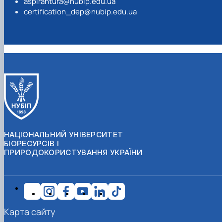
aspirantura@nubip.edu.ua
certification_dep@nubip.edu.ua
НАЦІОНАЛЬНИЙ УНІВЕРСИТЕТ
БІОРЕСУРСІВ І
ПРИРОДОКОРИСТУВАННЯ УКРАЇНИ
Карта сайту