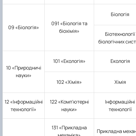
Біологія
091 «Біологія та
09 «Біологія»
біохімія»
Біотехнології
біологічних сис
101 «Екологія»
Екологія
10 «Природничі
науки»
102 «Хімія»
Хімія
12 «Інформаційні
122 «Комп'ютерні
Інформаційні
технології»
науки»
технології
131 «Прикладна
Прикладна механ
механіка»