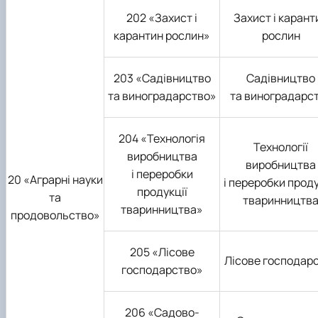
202 «Захист і
Захист і карант
карантин рослин»
рослин
203 «Садівництво
Садівництво
та виноградарство»
та виноградарс
204 «Технологія
Технології
виробництва
виробництва
і переробки
20 «Аграрні науки
і переробки проду
продукції
та
тваринництв
тваринництва»
продовольство»
205 «Лісове
Лісове господар
господарство»
206 «Садово-