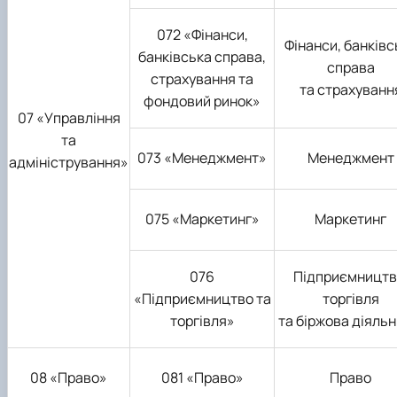
072 «Фінанси,
Фінанси, банківс
банківська справа,
справа
страхування та
та страхуванн
фондовий ринок»
07 «Управління
та
073 «Менеджмент»
Менеджмент
адміністрування»
075 «Маркетинг»
Маркетинг
076
Підприємництв
«Підприємництво та
торгівля
торгівля»
та біржова діяльн
08 «Право»
081 «Право»
Право