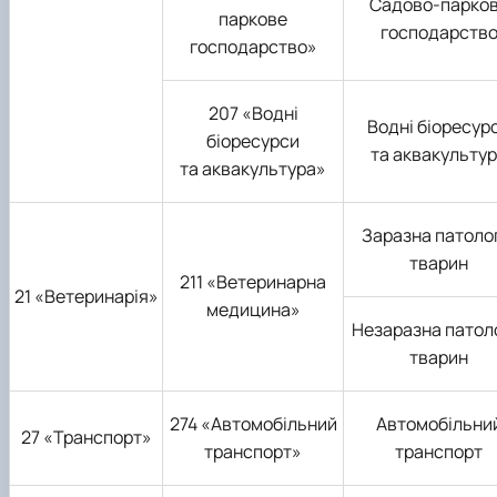
Садово-парко
паркове
господарств
господарство»
207 «Водні
Водні біоресур
біоресурси
та аквакульту
та аквакультура»
Заразна патоло
тварин
211 «Ветеринарна
21 «Ветеринарія»
медицина»
Незаразна патол
тварин
274 «Автомобільний
Автомобільни
27 «Транспорт»
транспорт»
транспорт