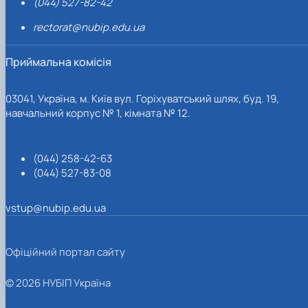
(044) 527-82-42
rectorat@nubip.edu.ua
Приймальна комісія
03041, Україна, м. Київ вул. Горіхуватський шлях, буд. 19,
навчальний корпус № 1, кімната № 12.
(044) 258-42-63
(044) 527-83-08
vstup@nubip.edu.ua
Офіційний портал сайту
© 2026 НУБІП Україна