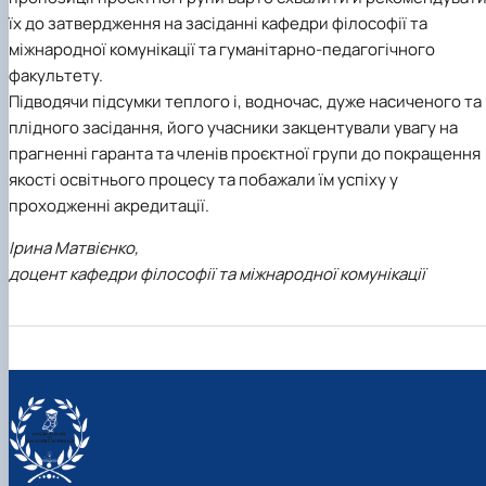
їх до затвердження на засіданні кафедри філософії та
міжнародної комунікації та
гуманітарно-педагогічного
факультету.
Підводячи підсумки теплого і, водночас, дуже насиченого та
плідного засідання, його учасники закцентували увагу на
прагненні гаранта та членів проєктної групи до покращення
якості освітнього процесу та побажали їм успіху у
проходженні акредитації.
Ірина Матвієнко,
доцент кафедри філософії та міжнародної комунікації