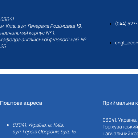
03041
(044) 527-
м. Київ, вул. Генерала Родімцева 19,
навчальний корпус № 1,
кафедра англійської філології каб. №
engl_eco
25
Поштова адреса
Приймальна к
03041, Україна, 
03041, Україна, м. Київ,
Горіхуватський 
вул. Героїв Оборони, буд. 15.
навчальний кор