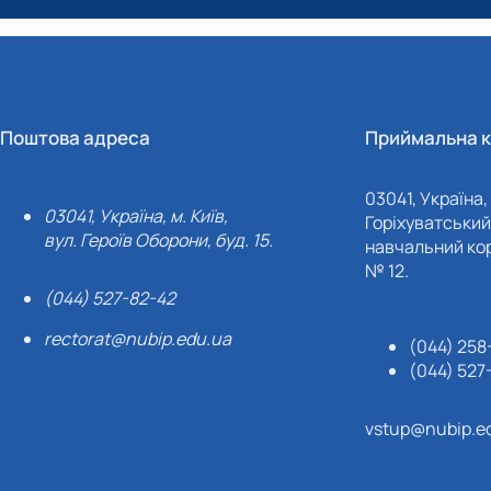
Поштова адреса
Приймальна к
03041, Україна, 
03041, Україна, м. Київ,
Горіхуватський 
вул. Героїв Оборони, буд. 15.
навчальний кор
№ 12.
(044) 527-82-42
rectorat@nubip.edu.ua
(044) 258
(044) 527
vstup@nubip.e