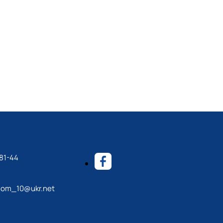
81-44
nom_10@ukr.net