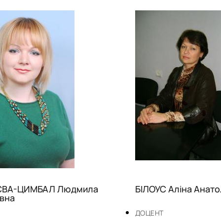
ВА-ЦИМБАЛ Людмила
БІЛОУС Аліна Анато
ївна
ДОЦЕНТ