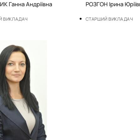
К Ганна Андріївна
РОЗГОН Ірина Юріїв
Й ВИКЛАДАЧ
СТАРШИЙ ВИКЛАДАЧ