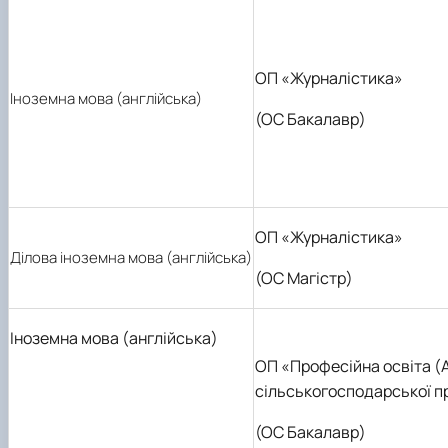
ОП «Журналістика»
Іноземна мова (англійська)
(ОС Бакалавр)
ОП «Журналістика»
Ділова іноземна мова (англійська)
(ОС Магістр)
Іноземна мова (англійська)
ОП «Професійна освіта (
сільськогосподарської пр
(ОС Бакалавр)