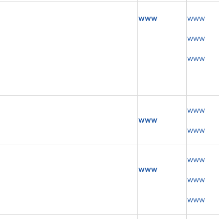
www
www
www
www
www
www
www
www
www
www
www