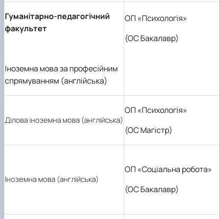
Гуманітарно-педагогічний
ОП «Психологія»
факультет
(ОС Бакалавр)
Іноземна мова за професійним
спрямуванням (англійська)
ОП «Психологія»
Ділова іноземна мова (англійська)
(ОС Магістр)
ОП «Соціальна робота»
Іноземна мова (англійська)
(ОС Бакалавр)