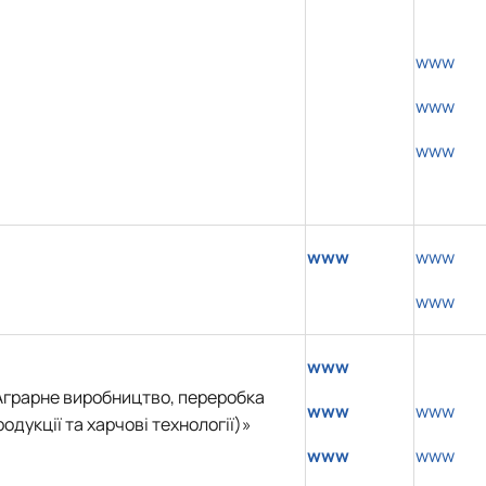
www
www
www
www
www
www
www
Аграрне виробництво, переробка
www
www
одукції та харчові технології)»
www
www