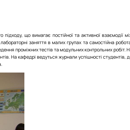
 підходу, що вимагає постійної та активної взаємодії мі
лабораторні заняття в малих групах та самостійна робота
ення проміжних тестів та модульних контрольних робіт. Н
тів. На кафедрі ведуться журнали успішності студентів, д
в.