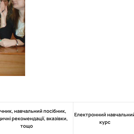
чник, навчальний посібник,
Електронний навчальни
ичні рекомендації, вказівки,
курс
тощо