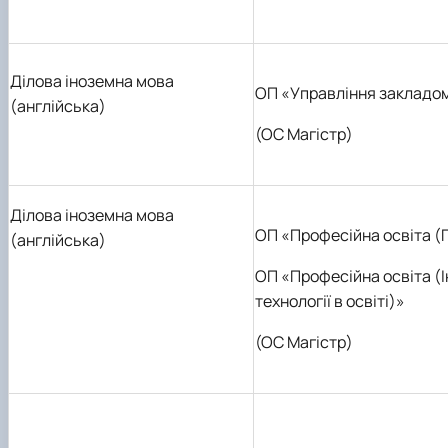
Ділова іноземна мова
ОП «Управління закладом
(англійська)
(ОС Магістр)
Ділова іноземна мова
ОП «Професійна освіта (
(англійська)
ОП «Професійна освіта (
технології в освіті)»
(ОС Магістр)