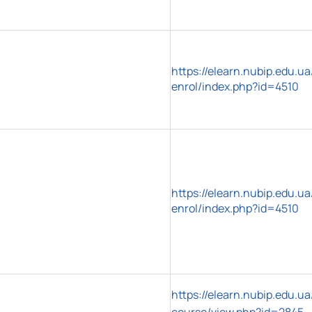
https://elearn.nubip.edu.ua
enrol/index.php?id=4510
https://elearn.nubip.edu.ua
enrol/index.php?id=4510
https://elearn.nubip.edu.ua
course/view.php?id=2845