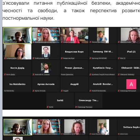
з’ясовували питання публікаційної безпеки, академічно
чесності та свободи, а також перспектив розвитк
постнормальної науки.