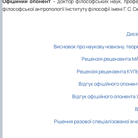
Офіційний опонент
– доктор філософських наук, проф
філософської антропології Інституту філософії імені Г. С.
Дисе
Висновок про наукову новизну, теор
Рецензія рецензента МА
Рецензія рецензента КУЛ
Відгук офіційного опонен
Відгук офіційного опонента
В
Рішення разової спеціалізованої вч