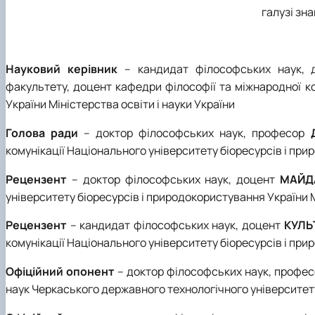
галузі зн
Науковий керівник
– кандидат філософських наук,
факультету, доцент кафедри філософії та міжнародної ко
України Міністерства освіти і науки України
Голова ради
– доктор філософських наук, професор
комунікації Національного університету біоресурсів і при
Рецензент
– доктор філософських наук, доцент
МАЙДА
університету біоресурсів і природокористування України М
Рецензент
– кандидат філософських наук, доцент
КУЛЬ
комунікації Національного університету біоресурсів і при
Офіційний опонент
– доктор філософських наук, профе
наук Черкаського державного технологічного університету 