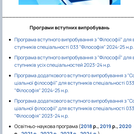
________________________________________
Програми вступних випробувань
Програма вступного випробування з "Філософії" для 
ступників спеціальності 033 "Філософія" 2024-25 н.р.
Програма вступного випробування з "ФілософіЇ" для 
ступників усіх спеціальностей 2023-24 н.р.
Програма додаткового вступного випробування з "С
ціальної філософії" для вступників спеціальності 03
"Філософія" 2024-25 н.р.
Програма додаткового вступного випробування з "С
ціальної філософії" для вступників спеціальності 03
"Філософія" 2023-24 н.р.
Освітньо-наукова програма (
2018
р.,
2019
р.,
2020
р.,
2021 р
.,
2022 р
.,
2023 р.
,
2024 р.
)