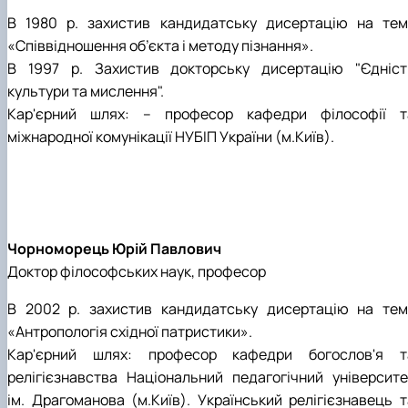
В 1980 р. захистив кандидатську дисертацію на тем
«Співвідношення об’єкта і методу пізнання».
В 1997 р. Захистив докторську дисертацію "Єдніст
культури та мислення".
Кар'єрний шлях: – професор кафедри філософії т
міжнародної комунікації НУБІП України (м.Київ).
Чорноморець Юрій Павлович
Доктор філософських наук, професор
В 2002 р. захистив кандидатську дисертацію на тем
«Антропологія східної патристики».
Кар'єрний шлях: професор кафедри богослов'я т
релігієзнавства Національний педагогічний університе
ім. Драгоманова (м.Київ). Український релігієзнавець т