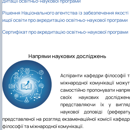
дитації освітньо-наукової програми
Рішення Національного агентства із забезпечення якості 
ищої освіти про акредитацію освітньо-наукової програми
Сертифікат про акредитацію освітньо-наукової програми
Напрями наукових досліджень
Аспіранти кафедри філософії т
міжнародної комунікації можут
самостійно пропонувати напря
своїх наукових досліджень
представляючи їх у вигляд
наукової доповіді (реферату
представленої на розгляд екзаменаційної комісії кафедр
філософії та міжнародної комунікації.