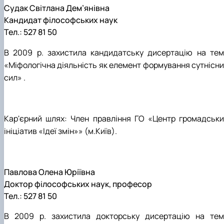
Судак Світлана Дем’янівна
Кандидат філософських наук
Тел.: 527 81 50
В 2009 р. захистила кандидатську дисертацію на тем
«Міфологічна діяльність як елемент формування сутнісни
сил» .
Кар'єрний шлях: Член правління ГО «Центр громадськи
ініціатив «Ідеї змін»» (м.Київ).
Павлова Олена Юріївна
Доктор філософських наук, професор
Тел.: 527 81 50
В 2009 р. захистила докторську дисертацію на тем