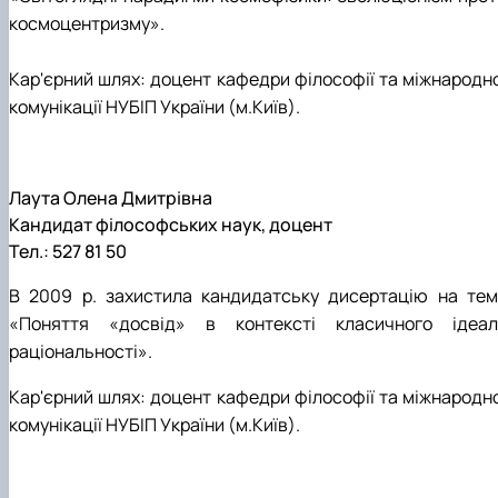
космоцентризму».
Кар'єрний шлях: доцент кафедри філософії та міжнародно
комунікації НУБІП України (м.Київ).
Лаута Олена Дмитрівна
Кандидат філософських наук, доцент
Тел.: 527 81 50
В 2009 р. захистила кандидатську дисертацію на тем
«Поняття «досвід» в контексті класичного ідеал
раціональності».
Кар'єрний шлях: доцент кафедри філософії та міжнародно
комунікації НУБІП України (м.Київ).