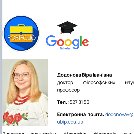
Додонова Віра Іванівна
доктор філософських наук
професор
Тел.:
527 81 50
Електронна пошта:
dodonovav@
ubip.edu.ua