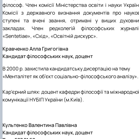
філософ. Член комісії Міністерства освіти і науки Украї
Комісії з державного визнання документів про науков
ступені та вчені звання, отримані у вищих духовни
закладах. Член редколегій філософських журналі
«Sentetiae», «Схід», «Освітній дискурс».
Кравченко Алла Григогівна
Кандидат філософських наук, доцент
В 2000 р. захистила кандидатську дисертацію на тему
«Менталітет як об’єкт соціально-філософського аналізу».
Кар'єрний шлях: доцент кафедри філософії та міжнародно
комунікації НУБІП України (м.Київ).
Культенко Валентина Павлівна
Кандидат філософських наук, доцент