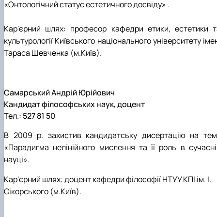
«Онтологічний статус естетичного досвіду» .
Кар'єрний шлях: професор кафедри етики, естетики т
культурології Київського національного університету іме
Тараса Шевченка (м.Київ).
Самарський Андрій Юрійович
Кандидат філософських наук, доцент
Тел.: 527 81 50
В 2009 р. захистив кандидатську дисертацію на тем
«Парадигма нелінійного мислення та її роль в сучасні
науці».
Кар'єрний шлях: доцент кафедри філософії НТУУ КПІ ім. І.
Сікорського (м.Київ).