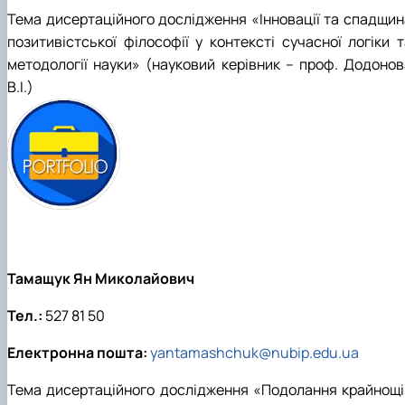
Тема дисертаційного дослідження «Інновації та спадщин
позитивістської філософії у контексті сучасної логіки т
методології науки» (науковий керівник – проф. Додонов
В.І.)
Тамащук Ян Миколайович
Тел.:
527 81 50
Електронна пошта:
yantamashchuk@nubip.edu.ua
Тема дисертаційного дослідження «Подолання крайнощі