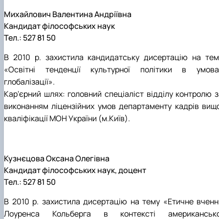
Михайлович Валентина Андріївна
Кандидат філософських наук
Тел.: 527 81 50
В 2010 р. захистила кандидатську дисертацію на тем
«Освітні тенденції культурної політики в умова
глобалізації».
Кар'єрний шлях: головний спеціаліст відділу контролю з
виконанням ліцензійних умов департаменту кадрів вищо
кваліфікації МОН України (м.Київ).
Кузнєцова Оксана Олегівна
Кандидат філософських наук, доцент
Тел.: 527 81 50
В 2010 р. захистила дисертацію на тему «Етичне вченн
Лоуренса Кольберга в контексті американсько