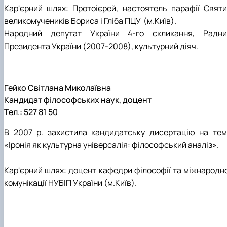
Кар'єрний шлях: Протоієрей, настоятель парафії Святи
великомучеників Бориса і Гліба ПЦУ (м.Київ).
Народний депутат України 4-го скликання, Радни
Президента України (2007-2008), культурний діяч.
Гейко Світлана Миколаївна
Кандидат філософських наук, доцент
Тел.: 527 81 50
В 2007 р. захистила кандидатську дисертацію на тем
«Іронія як культурна універсалія: філософський аналіз».
Кар'єрний шлях: доцент кафедри філософії та міжнародно
комунікації НУБІП України (м.Київ).