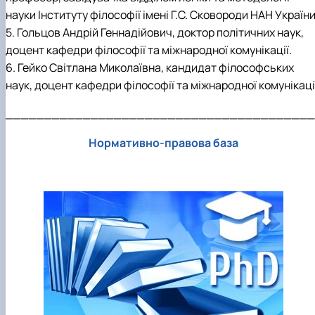
науки Інституту філософії імені Г.С. Сковороди НАН України
5. Гольцов Андрій Геннадійович, доктор політичних наук,
доцент кафедри філософії та міжнародної комунікації.
6. Гейко Світлана Миколаївна, кандидат філософських
наук, доцент кафедри філософії та міжнародної комунікаці
________________________________________
Нормативно-правова база