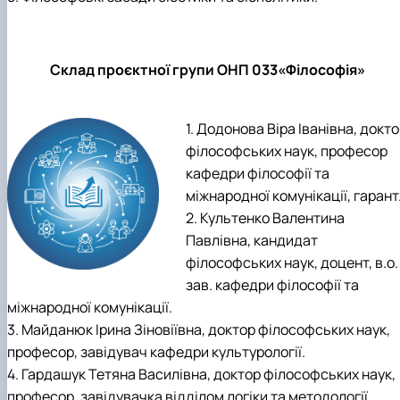
Склад проєктної групи ОНП 033«Філософія»
1. Додонова Віра Іванівна, докт
філософських наук, професор
кафедри філософії та
міжнародної комунікації, гарант
2. Культенко Валентина
Павлівна, кандидат
філософських наук, доцент, в.о.
зав. кафедри філософії та
міжнародної комунікації.
3. Майданюк Ірина Зіновіївна, доктор філософських наук,
професор, завідувач кафедри культурології.
4. Гардашук Тетяна Василівна, доктор філософських наук,
професор, завідувачка відділом логіки та методології