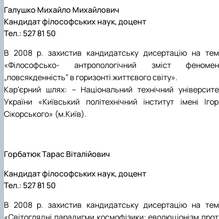
Галушко Михайло Михайлович
Кандидат філософських наук, доцент
Тел.: 527 81 50
В 2008 р. захистив кандидатську дисертацію на тем
«Філософсько- антропологічний зміст феномен
„повсякденність” в горизонті життєвого світу».
Кар'єрний шлях: – Національний технічний університе
України «Київський політехнічний інститут імені Ігор
Сікорського» (м.Київ).
Горбатюк Тарас Віталійович
Кандидат філософських наук, доцент
Тел.: 527 81 50
В 2008 р. захистив кандидатську дисертацію на тем
«Світоглядні парадигми космофізики: еволюціонізм прот