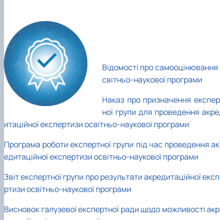
Відомості про самооцінювання 
світньо-наукової програми
Наказ про призначення експер
ної групи для проведення акре
итаційної експертизи освітньо-наукової програми
Програма роботи експертної групи під час проведення ак
едитаційної експертизи освітньо-наукової програми
Звіт експертної групи про результати акредитаційної екс
ртизи освітньо-наукової програми
Висновок галузевої експертної ради щодо можливості акр