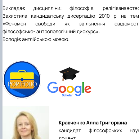
Викладає дисципліни: філософія, релігієзнавство
Захистила кандидатську дисертацію 2010 р. на тем
«Феномен свободи як звільнення свідомості
філософсько- антропологічний дискурс».
Володіє англійською мовою.
Kравченко Алла Григорівна
кандидат філософських наук
доцент