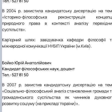
Тел.: 527 81 50
В 2004 р. захистила кандидатську дисертацію на тем
«Історико-філософська реконструкція концепці
природного права в контексті аналізу перехідни
суспільств».
Кар'єрний шлях: завідувачка кафедри філософії т
міжнародної комунікації НУБІП України (м.Київ).
Бойко Юрій Анатолійович
Кандидат філософських наук, доцент
Тел.: 527 81 50
В 2007 р. захистив кандидатську дисертацію на тем
«Соціально-філософський аналіз становлення громади т
громадянського суспільства як чинників духовног
розвитку соціуму (на прикладі України)».