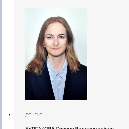
ДОЦЕНТ
БУЛГАКОВА Оксана Володимирівна