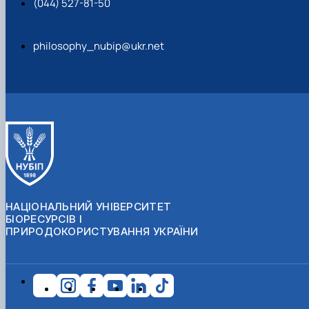
(044) 527-81-50
philosophy_nubip@ukr.net
НАЦІОНАЛЬНИЙ УНІВЕРСИТЕТ
БІОРЕСУРСІВ І
ПРИРОДОКОРИСТУВАННЯ УКРАЇНИ