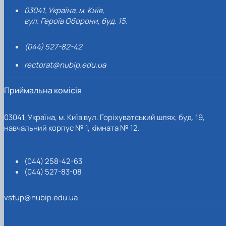
03041, Україна, м. Київ,
вул. Героїв Оборони, буд. 15.
(044) 527-82-42
rectorat@nubip.edu.ua
Приймальна комісія
03041, Україна, м. Київ вул. Горіхуватський шлях, буд. 19,
навчальний корпус № 1, кімната № 12.
(044) 258-42-63
(044) 527-83-08
vstup@nubip.edu.ua