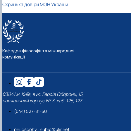
Скринька довіри МОН України
Кафедра філософії та міжнародної
комунікації
03041 м. Київ, вул. Героїв Оборони, 15,
навчальний корпус № 3, каб. 125, 127
(044) 527-81-50
philosophy_nubip@ukr.net