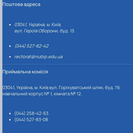
Поштова адреса
03041, Україна, м. Київ,
вул. Героїв Оборони, буд. 15.
(044) 527-82-42
rectorat@nubip.edu.ua
Приймальна комісія
03041, Україна, м. Київ вул. Горіхуватський шлях, буд. 19,
навчальний корпус № 1, кімната № 12.
(044) 258-42-63
(044) 527-83-08