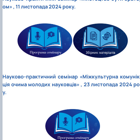
ом» , 11 листопада 2024 року.
Науково-практичний семінар «Міжкультурна комунік
ція очима молодих науковців» , 23 листопада 2024 ро
у.