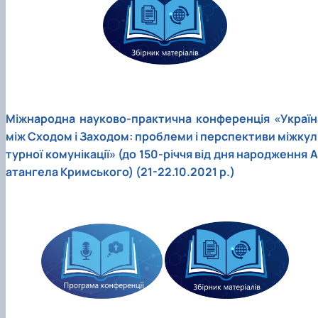
Міжнародна науково-практична конференція «Україн
між Сходом і Заходом: проблеми і перспективи міжкул
турної комунікації» (до 150-річчя від дня народження А
атангела Кримського) (21-22.10.2021 р.)