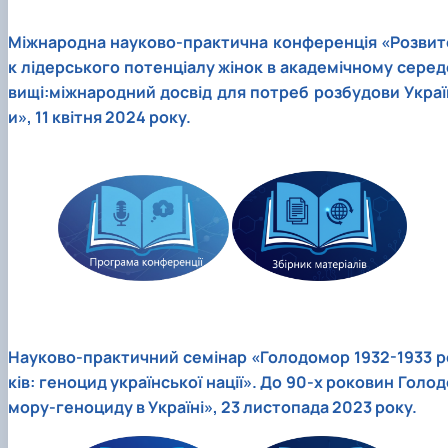
Міжнародна науково-практична конференція «Розвит
к лідерського потенціалу жінок в академічному серед
вищі:міжнародний досвід для потреб розбудови Украї
и», 11 квітня 2024 року.
Науково-практичний семінар «Голодомор 1932-1933 р
ків: геноцид української нації». До 90-х роковин Голод
мору-геноциду в Україні», 23 листопада 2023 року.