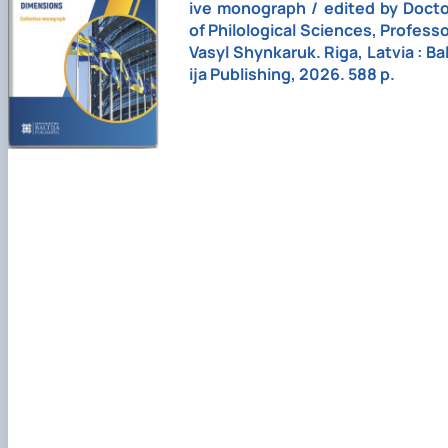
ive monograph / edited by Docto
of Philological Sciences, Profess
Vasyl Shynkaruk. Riga, Latvia : Ba
ija Publishing, 2026. 588 p.