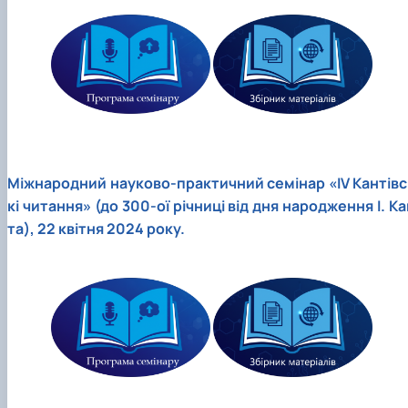
Міжнародний науково-практичний семінар «ІV Кантівс
кі читання» (до 300-ої річниці від дня народження І. Ка
та), 22 квітня 2024 року.