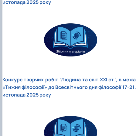
истопада 2025 року
Конкурс творчих робіт “Людина та світ ХХІ ст.”, в межа
«Тижня філософії» до Всесвітнього дня філософії 17-21 
истопада 2025 року