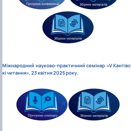
Міжнародний науково-практичний семінар «V Кантівс
кі читання», 23 квітня 2025 року.