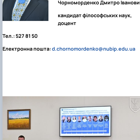
Чорноморденко Дмитро Іванови
кандидат філософських наук,
доцент
Тел.: 527 81 50
Електронна пошта:
d.chornomordenko@nubip.edu.ua