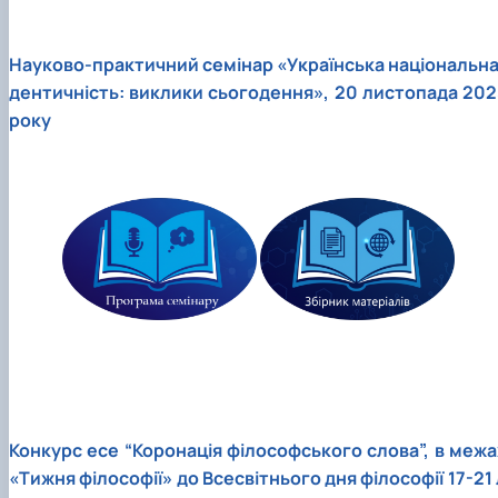
Науково-практичний cемінар «Українська національна 
дентичність: виклики сьогодення», 20 листопада 202
року
Конкурс есе “Коронація філософського слова”, в межа
«Тижня філософії» до Всесвітнього дня філософії 17-21 