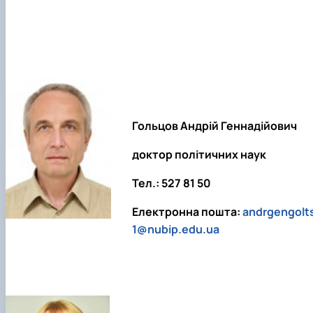
Гольцов Андрій Геннадійович
доктор політичних наук
Тел.: 527 81 50
Електронна пошта:
andrgengolt
1@nubip.edu.ua