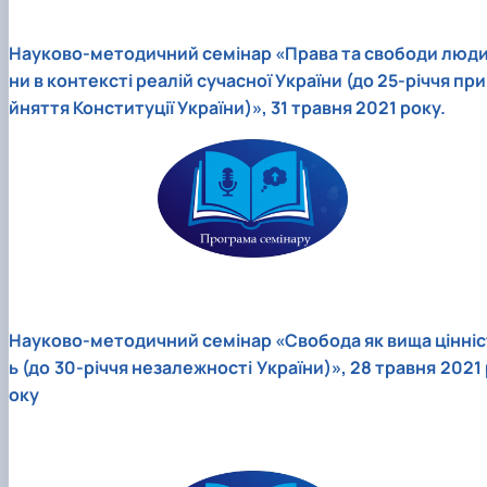
Науково-методичний семінар «Права та свободи люд
ни в контексті реалій сучасної України (до 25-річчя при
йняття Конституції України)», 31 травня 2021 року.
Науково-методичний семінар «Свобода як вища цінніс
ь (до 30-річчя незалежності України)», 28 травня 2021 
оку