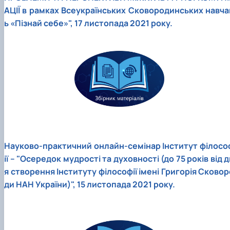
АЦІЇ в рамках Всеукраїнських Сковородинських навча
ь «Пізнай себе»", 17 листопада 2021 року.
Науково-практичний онлайн-семінар Інститут філосо
ії – "Осередок мудрості та духовності (до 75 років від 
я створення Інституту філософії імені Григорія Сковор
ди НАН України)", 15 листопада 2021 року.