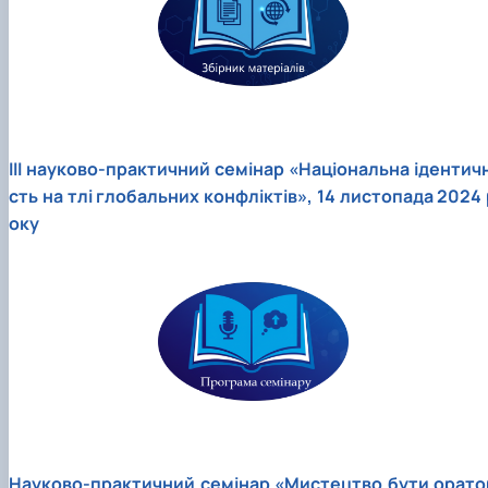
ІІІ науково-практичний семінар «Національна ідентичн
сть на тлі глобальних конфліктів», 14 листопада 2024 
оку
Науково-практичний семінар «Мистецтво бути орато