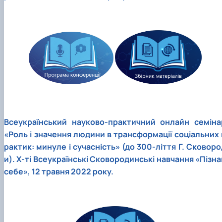
Всеукраїнський науково-практичний онлайн семіна
«Роль і значення людини в трансформації соціальних 
рактик: минуле і сучасність» (до 300-ліття Г. Сковоро
и). Х-ті Всеукраїнські Сковородинські навчання «Пізна
себе», 12 травня 2022 року.