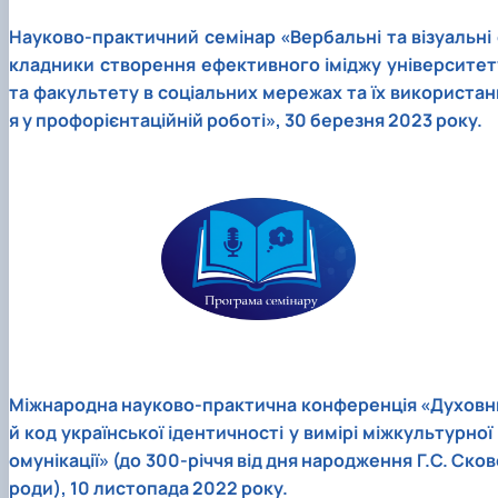
Науково-практичний семінар «Вербальні та візуальні 
кладники створення ефективного іміджу університет
та факультету в соціальних мережах та їх використан
я у профорієнтаційній роботі», 30 березня 2023 року.
Міжнародна науково-практична конференція «Духовн
й код української ідентичності у вимірі міжкультурної 
омунікації» (до 300-річчя від дня народження Г.С. Сков
роди), 10 листопада 2022 року.