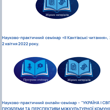
Науково-практичний семінар «ІІ Кантівські читання», 
2 квітня 2022 року.
Науково-практичний онлайн-семінар – "УКРАЇНА І СВІТ
ПРОБЛЕМИ ТА ПЕРСПЕКТИВИ МІЖКУЛЬТУРНОЇ КОМУНІ