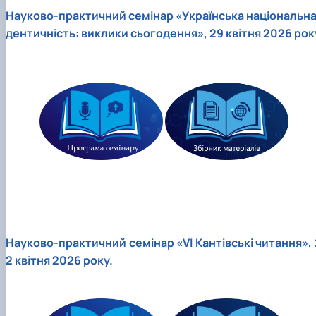
Науково-практичний cемінар «Українська національна 
дентичність: виклики сьогодення», 29 квітня 2026 рок
Науково-практичний семінар «VІ Кантівські читання», 
2 квітня 2026 року.