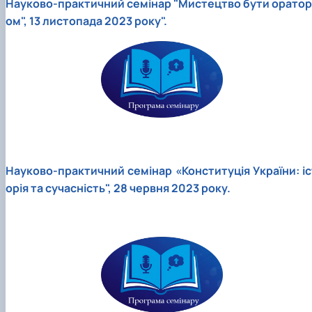
Науково-практичний семінар "Мистецтво бути оратор
ом", 13 листопада 2023 року".
Науково-практичний семінар «Конституція України: іс
орія та сучасність", 28 червня 2023 року.