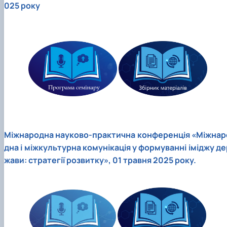
025 року
Міжнародна науково-практична конференція «Міжнар
дна і міжкультурна комунікація у формуванні іміджу де
жави: стратегії розвитку», 01 травня 2025 року.