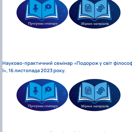
Науково-практичний cемінар «Подорож у світ філософ
ї», 16 листопада 2023 року.