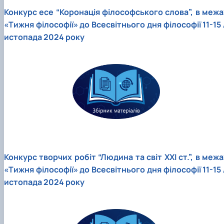
Конкурс есе “Коронація філософського слова”, в межа
«Тижня філософії» до Всесвітнього дня філософії 11-15 
истопада 2024 року
Конкурс творчих робіт “Людина та світ ХХІ ст.”, в межа
«Тижня філософії» до Всесвітнього дня філософії 11-15 
истопада 2024 року