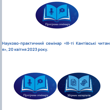
Науково-практичний семінар «ІІІ-ті Кантівські читан
я», 20 квітня 2023 року.