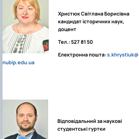
Христюк Світлана Борисівна
кандидат історичних наук,
доцент
Тел.: 527 81 50
Електронна пошта:
s.khrystiuk@
nubip.edu.ua
Відповідальний за наукові
студентські гуртки