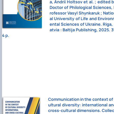
a, Andrii Holtsov et al. ; edited 
Doctor of Philological Sciences,
rofessor Vasyl Shynkaruk ; Nati
al University of Life and Enviro
ental Sciences of Ukraine. Riga,
atvia : Baltija Publishing, 2025. 
4 p.
Сommunication in the context of 
ultural diversity: international a
cross-cultural dimensions. Colle