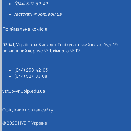
(044) 527-82-42
rectorat@nubip.edu.ua
Приймальна комісія
03041, Україна, м. Київ вул. Горіхуватський шлях, буд. 19,
навчальний корпус № 1, кімната № 12.
(044) 258-42-63
(044) 527-83-08
vstup@nubip.edu.ua
Офіційний портал сайту
© 2026 НУБІП Україна