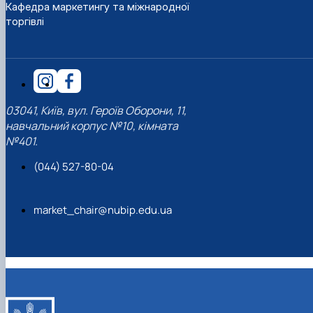
Кафедра маркетингу та міжнародної
торгівлі
03041, Київ, вул. Героїв Оборони, 11,
навчальний корпус №10, кімната
№401.
(044) 527-80-04
market_chair@nubip.edu.ua