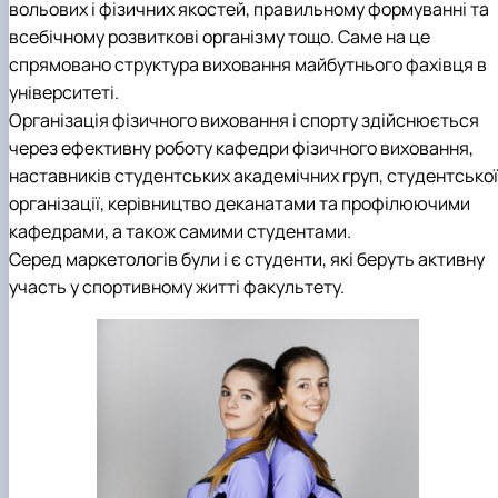
вольових і фізичних якостей, правильному формуванні та
всебічному розвиткові організму тощо. Саме на це
спрямовано структура виховання майбутнього фахівця в
університеті.
Організація фізичного виховання і спорту здійснюється
через ефективну роботу кафедри фізичного виховання,
наставників студентських академічних груп, студентської
організації, керівництво деканатами та профілюючими
кафедрами, а також самими студентами.
Серед маркетологів були і є студенти, які беруть активну
участь у спортивному житті факультету.