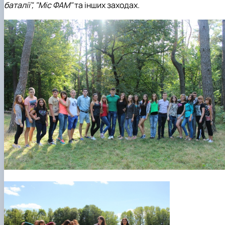
баталії", "Міс ФАМ"
та інших заходах.