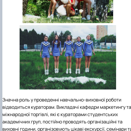
Значна роль у проведенні навчально-виховної роботи
відводиться кураторам. Викладачі кафедри маркетингу т
міжнародної торгівлі, які є кураторами студентських
академічних груп, постійно проводять організаційні та
виховні години, організовують цікаві екскурсії, семінари т